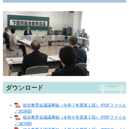
ダウンロード
総合教育会議議事録（令和７年度第１回） [PDFファイル
／303KB]
​総合教育会議議事録（令和６年度第２回） [PDFファイル
／387KB]