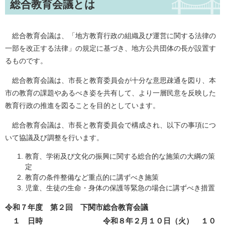
総合教育会議とは
総合教育会議は、「地方教育行政の組織及び運営に関する法律の
一部を改正する法律」の規定に基づき、地方公共団体の長が設置す
るものです。
総合教育会議は、市長と教育委員会が十分な意思疎通を図り、本
市の教育の課題やあるべき姿を共有して、より一層民意を反映した
教育行政の推進を図ることを目的としています。
総合教育会議は、市長と教育委員会で構成され、以下の事項につ
いて協議及び調整を行います。
教育、学術及び文化の振興に関する総合的な施策の大綱の策
定
教育の条件整備など重点的に講ずべき施策
児童、生徒の生命・身体の保護等緊急の場合に講ずべき措置
令和７年度 第２回 下関市総合教育会議
１ 日時 令和８年２月１０日（火） １０