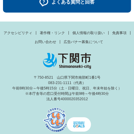
よくある質問と回答
アクセシビリティ
著作権・リンク
個人情報の取り扱い
免責事項
お問い合わせ
広告バナー募集について
〒750-8521 山口県下関市南部町1番1号
083-231-1111（代表）
午前8時30分～午後5時15分（土・日曜日、祝日、年末年始を除く）
※本庁舎等の窓口受付時間は午前9時～午後4時30分
法人番号4000020352012