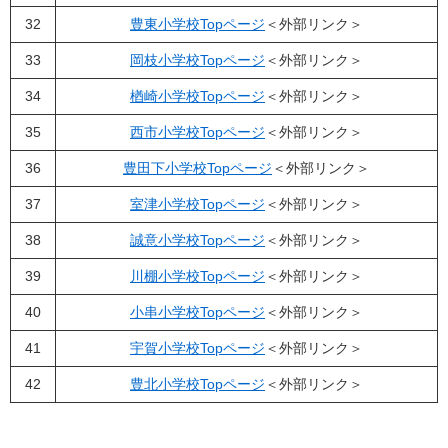
32
豊東小学校Topページ
＜外部リンク＞
33
岡枝小学校Topページ
＜外部リンク＞
34
楢崎小学校Topページ
＜外部リンク＞
35
西市小学校Topページ
＜外部リンク＞
36
豊田下小学校Topページ
＜外部リンク＞
37
室津小学校Topページ
＜外部リンク＞
38
誠意小学校Topページ
＜外部リンク＞
39
川棚小学校Topページ
＜外部リンク＞
40
小串小学校Topページ
＜外部リンク＞
41
宇賀小学校Topページ
＜外部リンク＞
42
豊北小学校Topページ
＜外部リンク＞