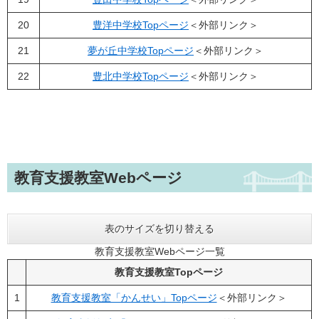
20
豊洋中学校Topページ​
＜外部リンク＞
21
夢が丘中学校Topページ​
＜外部リンク＞
22
豊北中学校Topページ​
＜外部リンク＞
教育支援教室Webページ
表のサイズを切り替える
教育支援教室Webページ一覧
教育支援教室Topページ
1
教育支援教室「かんせい」Topページ​
＜外部リンク＞