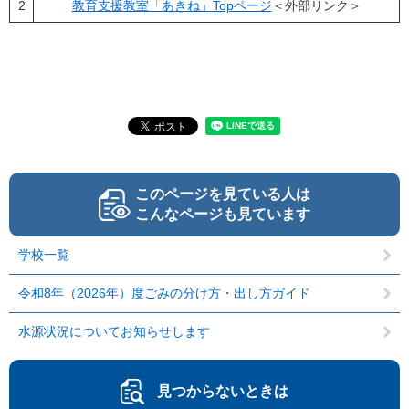
2
教育支援教室「あきね」Topページ​
＜外部リンク＞
このページを見ている人は
こんなページも見ています
学校一覧
令和8年（2026年）度ごみの分け方・出し方ガイド
水源状況についてお知らせします
見つからないときは