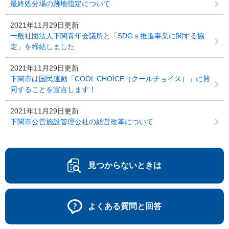
最終処分場の跡地指定について
2021年11月29日更新
一般社団法人下関青年会議所と「SDGｓ推進事業に関する協
定」を締結しました
2021年11月29日更新
下関市は国民運動「COOL CHOICE（クールチョイス）」に賛
同することを宣言します！
2021年11月29日更新
下関市公営施設管理公社の経営改革について
見つからないときは
よくある質問と回答