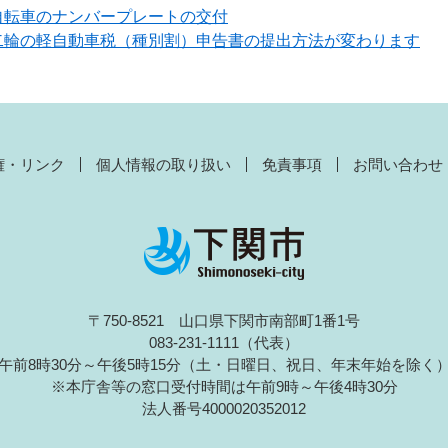
自転車のナンバープレートの交付
二輪の軽自動車税（種別割）申告書の提出方法が変わります
権・リンク
個人情報の取り扱い
免責事項
お問い合わせ
〒750-8521 山口県下関市南部町1番1号
083-231-1111（代表）
午前8時30分～午後5時15分（土・日曜日、祝日、年末年始を除く
※本庁舎等の窓口受付時間は午前9時～午後4時30分
法人番号4000020352012