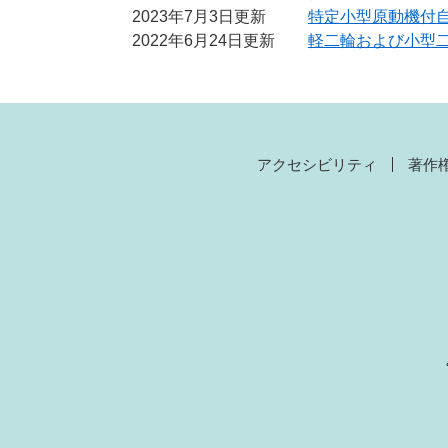
2023年7月3日更新
特定小型原動機付
2022年6月24日更新
軽二輪および小型
アクセシビリティ
著作