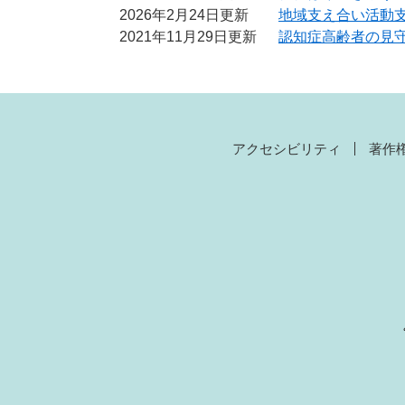
2026年2月24日更新
地域支え合い活動
2021年11月29日更新
認知症高齢者の見
アクセシビリティ
著作