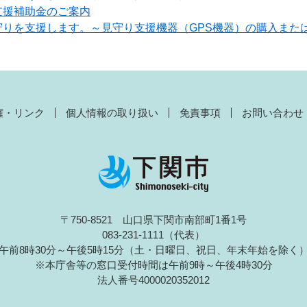
支援補助金のご案内
守りを支援します。～見守り支援機器（GPS機器）の購入また
権・リンク
個人情報の取り扱い
免責事項
お問い合わせ
〒750-8521 山口県下関市南部町1番1号
083-231-1111（代表）
午前8時30分～午後5時15分（土・日曜日、祝日、年末年始を除く
※本庁舎等の窓口受付時間は午前9時～午後4時30分
法人番号4000020352012