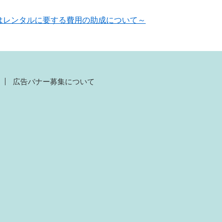
はレンタルに要する費用の助成について～
広告バナー募集について
）