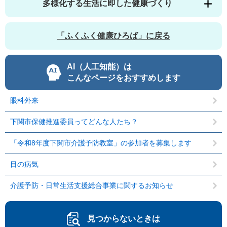
多様化する生活に即した健康づくり
「ふくふく健康ひろば」に戻る
AI（人工知能）は
こんなページをおすすめします
眼科外来
下関市保健推進委員ってどんな人たち？
「令和8年度下関市介護予防教室」の参加者を募集します
目の病気
介護予防・日常生活支援総合事業に関するお知らせ
見つからないときは