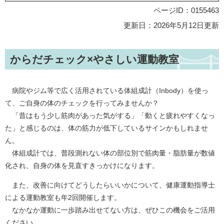
ページID：0155463
更新日：2026年5月12日更新
からだチェック×やさしい運動教室
病院やジム等で広く活用されている体組成計（Inbody）を使っ
て、ご自身の体のチェックを行ってみませんか？
「昔はもう少し筋肉があった気がする」「動くと疲れやすくなっ
た」と感じるのは、体の筋力が低下しているサインかもしれませ
ん。
体組成計では、普段測れない体の部位別で筋肉量・脂肪量が数値
化され、自身の体を見直すきっかけになります。
また、改善に向けてどうしたらいいかについて、健康運動指導士
による運動教室も年2回開催します。
なかなか運動に一歩踏み出せてない方は、ぜひこの機会をご活用
ください。