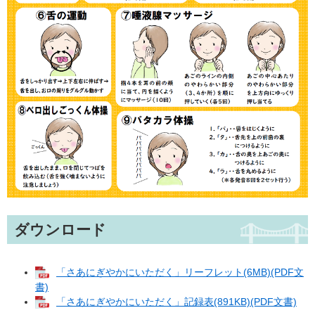
ダウンロード
「さあにぎやかにいただく」リーフレット(6MB)(PDF文
書)
「さあにぎやかにいただく」記録表(891KB)(PDF文書)