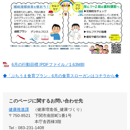
6月の行動目標 [PDFファイル／1.63MB]
◆「ぶちうま食育プラン」6月の食育スローガンはコチラから◆
このページに関するお問い合わせ先
健康推進課
健康増進係_健康づくり
〒750-8521
下関市南部町1番1号
本庁舎西棟3階
Tel：083-231-1408