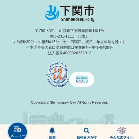
〒750-8521 山口県下関市南部町1番1号
083-231-1111（代表）
午前8時30分～午後5時15分（土・日曜日、祝日、年末年始を除く）
※本庁舎等の窓口受付時間は午前9時～午後4時30分
法人番号4000020352012
Copyright © Shimonoseki City. All Rights Reserved.