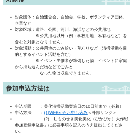
対象団体：自治連合会、自治会、学校、ボランティア団体、
企業など
対象区域：道路、公園、河川、海浜などの公共用地
※公共用地以外（例：学校用地、私有地など）を
含むと対象となりません。
対象活動：公共用地のごみ拾い・草刈りなど（清掃活動を目
的とするイベント活動を含む）
※イベント主催者が準備した物、イベントに家庭
から持ち込んだ物などでごみと
なった物は収集できません。
参加申込方法は
申込期限 ：美化清掃活動実施日の10日前まで（必着）
申込方法 ：
(1)WEBからお申し込み
＜外部リンク＞
(2)「しものせき美化美化（ぴかぴか）大作戦
参加登録申込書」に必要事項を記入のうえ提出してくださ
い。