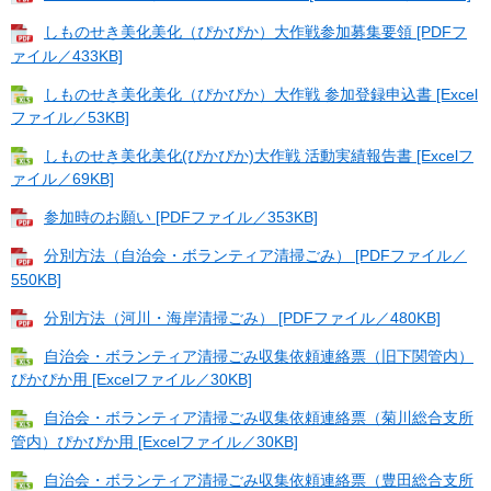
しものせき美化美化（ぴかぴか）大作戦参加募集要領 [PDFフ
ァイル／433KB]
しものせき美化美化（ぴかぴか）大作戦 参加登録申込書 [Excel
ファイル／53KB]
しものせき美化美化(ぴかぴか)大作戦 活動実績報告書 [Excelフ
ァイル／69KB]
参加時のお願い [PDFファイル／353KB]
分別方法（自治会・ボランティア清掃ごみ） [PDFファイル／
550KB]
分別方法（河川・海岸清掃ごみ） [PDFファイル／480KB]
自治会・ボランティア清掃ごみ収集依頼連絡票（旧下関管内）
ぴかぴか用 [Excelファイル／30KB]
自治会・ボランティア清掃ごみ収集依頼連絡票（菊川総合支所
管内）ぴかぴか用 [Excelファイル／30KB]
自治会・ボランティア清掃ごみ収集依頼連絡票（豊田総合支所