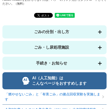
ださい。（無料）
ごみの分別・出し方
ごみ・し尿処理施設
手続き・お知らせ
AI（人工知能）は
こんなページをおすすめします
「燃やせないごみ」と「有害ごみ」の拠点回収実験を実施しま
す