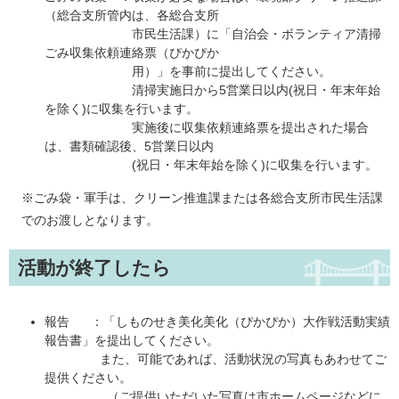
（総合支所管内は、各総合支所
市民生活課）に「自治会・ボランティア清掃
ごみ収集依頼連絡票（ぴかぴか
用）」を事前に提出してください。
清掃実施日から5営業日以内(祝日・年末年始
を除く)に収集を行います。
実施後に収集依頼連絡票を提出された場合
は、書類確認後、5営業日以内
(祝日・年末年始を除く)に収集を行います。
※ごみ袋・軍手は、クリーン推進課または各総合支所市民生活課
でのお渡しとなります。
活動が終了したら
報告 ：「しものせき美化美化（ぴかぴか）大作戦活動実績
報告書」を提出してください。
また、可能であれば、活動状況の写真もあわせてご
提供ください。
（ご提供いただいた写真は市ホームページなどに