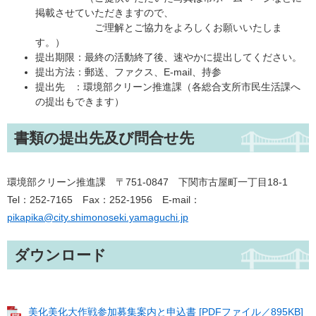
掲載させていただきますので、
ご理解とご協力をよろしくお願いいたしま
す。）
提出期限：最終の活動終了後、速やかに提出してください。
提出方法：郵送、ファクス、E-mail、持参
提出先 ：環境部クリーン推進課（各総合支所市民生活課へ
の提出もできます）
書類の提出先及び問合せ先
環境部クリーン推進課 〒751-0847 下関市古屋町一丁目18-1
Tel：252-7165 Fax：252-1956 E-mail：
pikapika@city.shimonoseki.yamaguchi.jp
ダウンロード
美化美化大作戦参加募集案内と申込書 [PDFファイル／895KB]