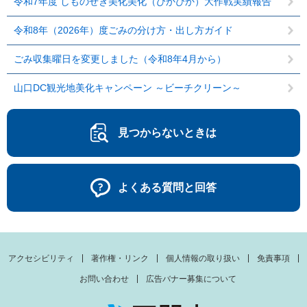
令和7年度 しものせき美化美化（ぴかぴか）大作戦実績報告
令和8年（2026年）度ごみの分け方・出し方ガイド
ごみ収集曜日を変更しました（令和8年4月から）
山口DC観光地美化キャンペーン ～ビーチクリーン～
見つからないときは
よくある質問と回答
アクセシビリティ
著作権・リンク
個人情報の取り扱い
免責事項
お問い合わせ
広告バナー募集について