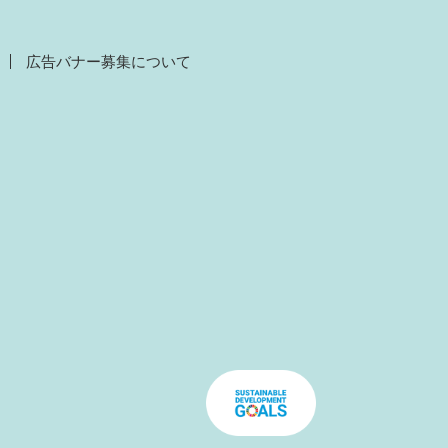
広告バナー募集について
）