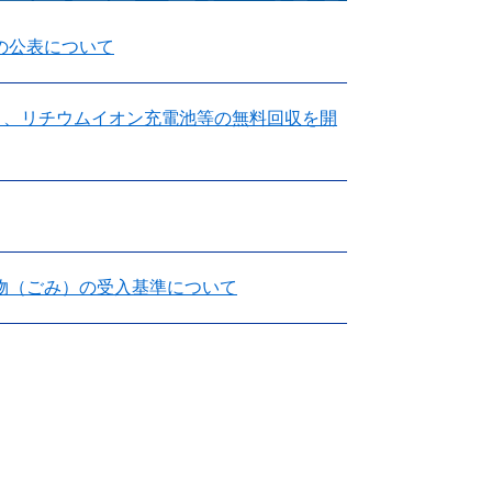
の公表について
り、リチウムイオン充電池等の無料回収を開
物（ごみ）の受入基準について