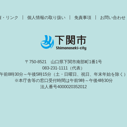
権・リンク
個人情報の取り扱い
免責事項
お問い合わせ
〒750-8521 山口県下関市南部町1番1号
083-231-1111（代表）
午前8時30分～午後5時15分（土・日曜日、祝日、年末年始を除く
※本庁舎等の窓口受付時間は午前9時～午後4時30分
法人番号4000020352012