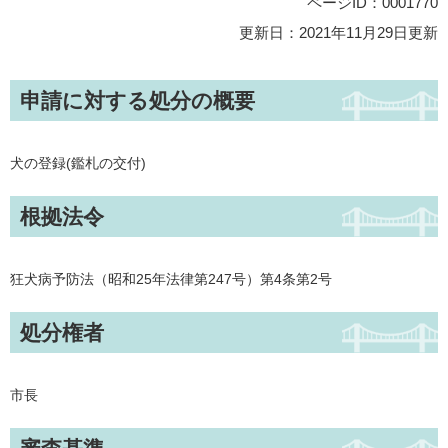
ページID：0001770
更新日：2021年11月29日更新
申請に対する処分の概要
犬の登録(鑑札の交付)
根拠法令
狂犬病予防法（昭和25年法律第247号）第4条第2号
処分権者
市長