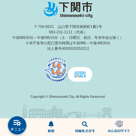
〒750-8521 山口県下関市南部町1番1号
083-231-1111（代表）
午前8時30分～午後5時15分（土・日曜日、祝日、年末年始を除く）
※本庁舎等の窓口受付時間は午前9時～午後4時30分
法人番号4000020352012
Copyright © Shimonoseki City. All Rights Reserved.