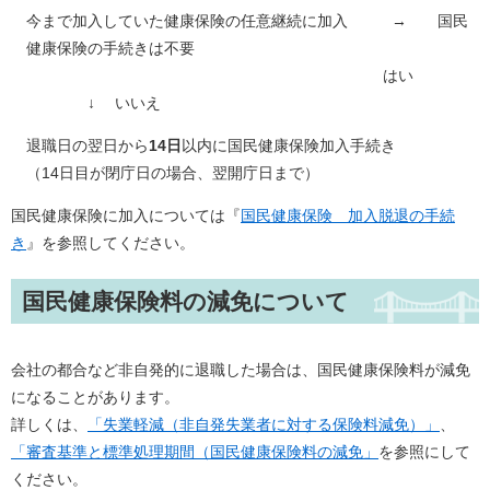
今まで加入していた健康保険の任意継続に加入 → 国民
健康保険の手続きは不要
はい
↓ いいえ
退職日の翌日から
14日
以内に国民健康保険加入手続き
（14日目が閉庁日の場合、翌開庁日まで）
国民健康保険に加入については『
国民健康保険 加入脱退の手続
き
』を参照してください。
国民健康保険料の減免について
会社の都合など非自発的に退職した場合は、国民健康保険料が減免
になることがあります。
詳しくは、
「失業軽減（非自発失業者に対する保険料減免）」
、
「審査基準と標準処理期間（国民健康保険料の減免」
を参照にして
ください。