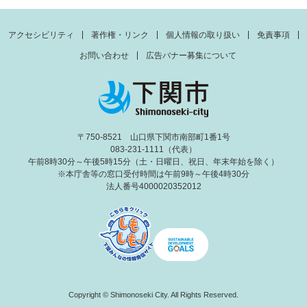
アクセシビリティ
著作権・リンク
個人情報の取り扱い
免責事項
お問い合わせ
広告バナー募集について
〒750-8521 山口県下関市南部町1番1号
083-231-1111（代表）
午前8時30分～午後5時15分（土・日曜日、祝日、年末年始を除く）
※本庁舎等の窓口受付時間は午前9時～午後4時30分
法人番号4000020352012
Copyright © Shimonoseki City. All Rights Reserved.