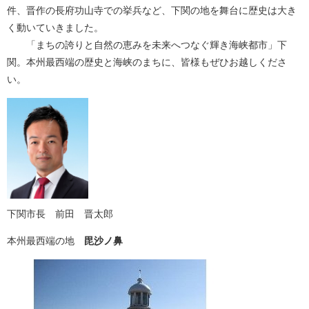
件、晋作の長府功山寺での挙兵など、下関の地を舞台に歴史は大き
く動いていきました。
「まちの誇りと自然の恵みを未来へつなぐ輝き海峡都市」下
関。本州最西端の歴史と海峡のまちに、皆様もぜひお越しくださ
い。
下関市長 前田 晋太郎
本州最西端の地
毘沙ノ鼻