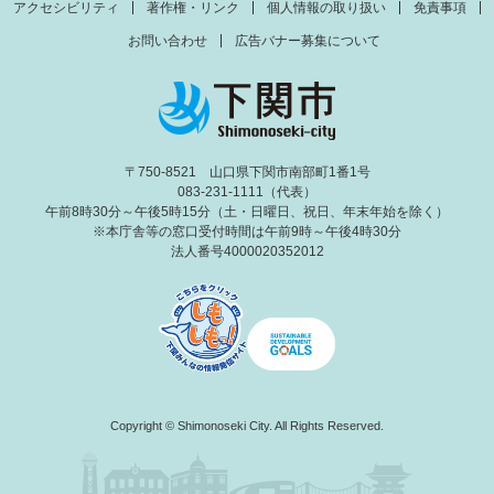
アクセシビリティ
著作権・リンク
個人情報の取り扱い
免責事項
お問い合わせ
広告バナー募集について
〒750-8521 山口県下関市南部町1番1号
083-231-1111（代表）
午前8時30分～午後5時15分（土・日曜日、祝日、年末年始を除く）
※本庁舎等の窓口受付時間は午前9時～午後4時30分
法人番号4000020352012
Copyright © Shimonoseki City. All Rights Reserved.