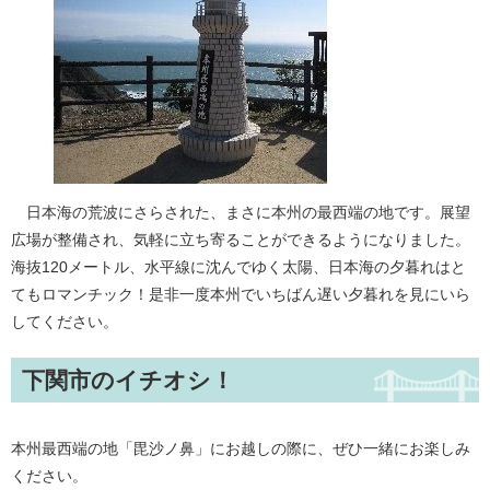
日本海の荒波にさらされた、まさに本州の最西端の地です。展望
広場が整備され、気軽に立ち寄ることができるようになりました。
海抜120メートル、水平線に沈んでゆく太陽、日本海の夕暮れはと
てもロマンチック！是非一度本州でいちばん遅い夕暮れを見にいら
してください。
下関市のイチオシ！
本州最西端の地「毘沙ノ鼻」にお越しの際に、ぜひ一緒にお楽しみ
ください。