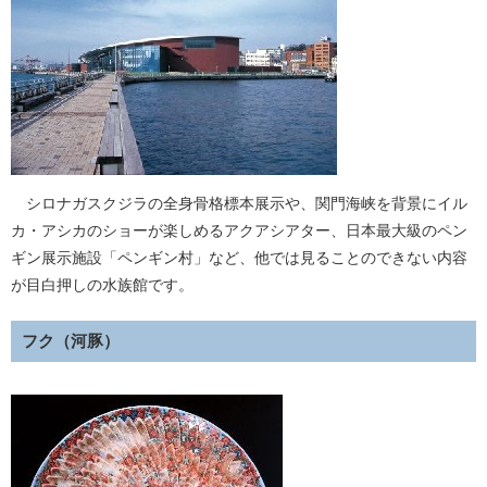
シロナガスクジラの全身骨格標本展示や、関門海峡を背景にイル
カ・アシカのショーが楽しめるアクアシアター、日本最大級のペン
ギン展示施設「ペンギン村」など、他では見ることのできない内容
が目白押しの水族館です。
フク（河豚）