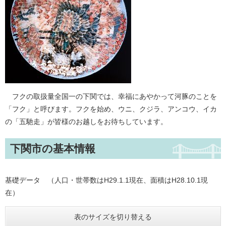
フクの取扱量全国一の下関では、幸福にあやかって河豚のことを
「フク」と呼びます。フクを始め、ウニ、クジラ、アンコウ、イカ
の「五馳走」が皆様のお越しをお待ちしています。
下関市の基本情報
基礎データ （人口・世帯数はH29.1.1現在、面積はH28.10.1現
在）
表のサイズを切り替える