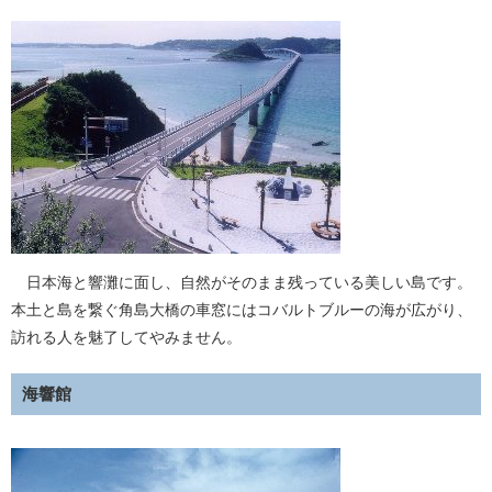
日本海と響灘に面し、自然がそのまま残っている美しい島です。
本土と島を繋ぐ角島大橋の車窓にはコバルトブルーの海が広がり、
訪れる人を魅了してやみません。
海響館