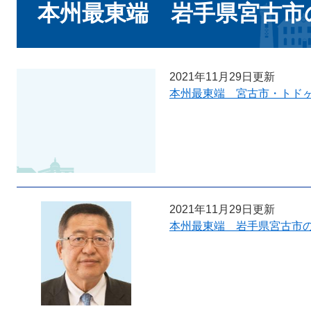
文
本州最東端 岩手県宮古市
2021年11月29日更新
本州最東端 宮古市・トド
2021年11月29日更新
本州最東端 岩手県宮古市