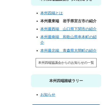
本州四端とは
本州最東端 岩手県宮古市の紹介
本州最西端 山口県下関市の紹介
本州最南端 和歌山県串本町の紹
介
本州最北端 青森県大間町の紹介
本州四端協議会からのお知らせの一覧
本州四端踏破ラリー
お知らせ