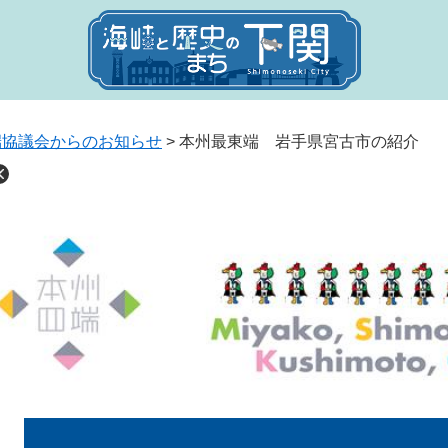
端協議会からのお知らせ
>
本州最東端 岩手県宮古市の紹介
本