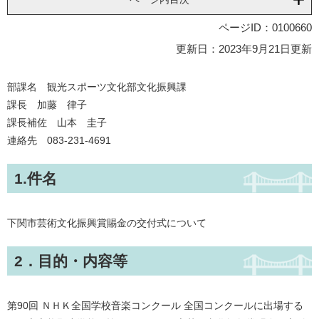
ページID：0100660
更新日：2023年9月21日更新
部課名 観光スポーツ文化部文化振興課
課長 加藤 律子
課長補佐 山本 圭子
連絡先 083-231-4691
1.件名
下関市芸術文化振興賞賜金の交付式について
2．目的・内容等
第90回 ＮＨＫ全国学校音楽コンクール 全国コンクールに出場する