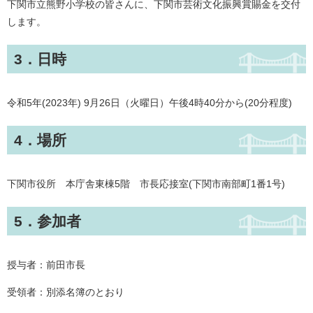
下関市立熊野小学校の皆さんに、下関市芸術文化振興賞賜金を交付
します。
3．日時
令和5年(2023年) 9月26日（火曜日）午後4時40分から(20分程度)
4．場所
下関市役所 本庁舎東棟5階 市長応接室(下関市南部町1番1号)
5．参加者
授与者：前田市長
受領者：別添名簿のとおり