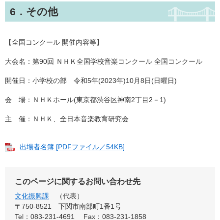
6．その他
【全国コンクール 開催内容等】
大会名：第90回 ＮＨＫ全国学校音楽コンクール 全国コンクール
開催日：小学校の部 令和5年(2023年)10月8日(日曜日)
会 場：ＮＨＫホール(東京都渋谷区神南2丁目2－1)
主 催：ＮＨＫ、全日本音楽教育研究会
出場者名簿 [PDFファイル／54KB]
このページに関するお問い合わせ先
文化振興課
代表
〒750-8521
下関市南部町1番1号
Tel：083-231-4691
Fax：083-231-1858