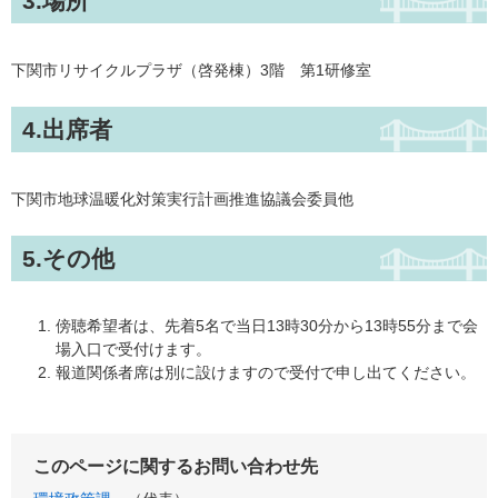
3.場所
下関市リサイクルプラザ（啓発棟）3階 第1研修室
4.出席者
下関市地球温暖化対策実行計画推進協議会委員他
5.その他
傍聴希望者は、先着5名で当日13時30分から13時55分まで会
場入口で受付けます。
報道関係者席は別に設けますので受付で申し出てください。
このページに関するお問い合わせ先