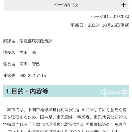
ページ内目次
ページID：0102030
更新日：2023年10月25日更新
部課名 環境部環境政策課
課長名 吉田 誠
係長名 河田 智己
連絡先 083-252-7115
1.目的・内容等
本市では、下関市地球温暖化対策実行計画に関して広く意見や提
言を聴取するため、国や県、市民団体、事業者、市民代表など20人
で構成される「下関市地球温暖化対策実行計画推進協議会」を設立
しています。今年度の本協議会を以下のとおり開催いたします。