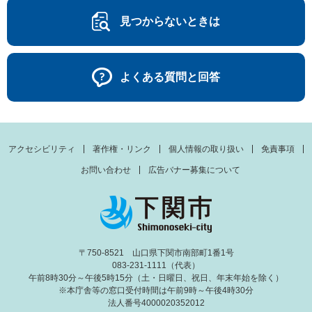
見つからないときは
よくある質問と回答
アクセシビリティ
著作権・リンク
個人情報の取り扱い
免責事項
お問い合わせ
広告バナー募集について
〒750-8521 山口県下関市南部町1番1号
083-231-1111（代表）
午前8時30分～午後5時15分（土・日曜日、祝日、年末年始を除く）
※本庁舎等の窓口受付時間は午前9時～午後4時30分
法人番号4000020352012