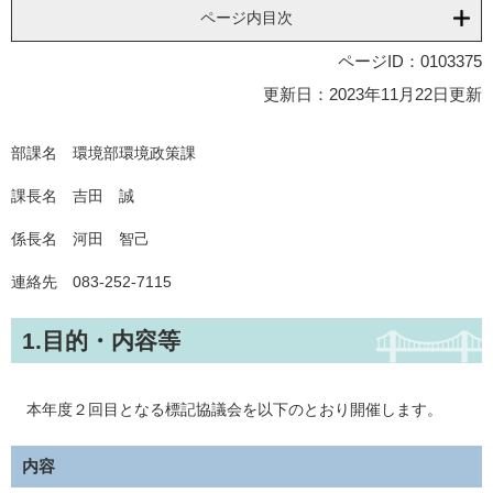
ページ内目次
ページID：0103375
更新日：2023年11月22日更新
部課名 環境部環境政策課
課長名 吉田 誠
係長名 河田 智己
連絡先 083-252-7115
1.目的・内容等
本年度２回目となる標記協議会を以下のとおり開催します。
内容