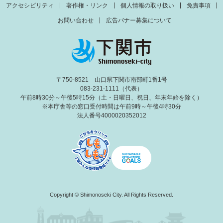
アクセシビリティ
著作権・リンク
個人情報の取り扱い
免責事項
お問い合わせ
広告バナー募集について
〒750-8521 山口県下関市南部町1番1号
083-231-1111（代表）
午前8時30分～午後5時15分（土・日曜日、祝日、年末年始を除く）
※本庁舎等の窓口受付時間は午前9時～午後4時30分
法人番号4000020352012
Copyright © Shimonoseki City. All Rights Reserved.