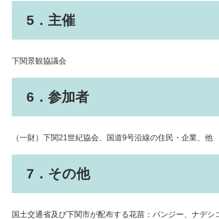
5．主催
下関景観協議会
6．参加者
（一財）下関21世紀協会、国道9号沿線の住民・企業、他
7．その他
国土交通省及び下関市が配布する花苗：パンジー、ナデシコ等 