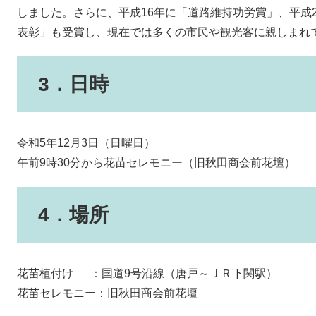
しました。さらに、平成16年に「道路維持功労賞」、平成
表彰」も受賞し、現在では多くの市民や観光客に親しまれ
3．日時
令和5年12月3日（日曜日）
午前9時30分から花苗セレモニー（旧秋田商会前花壇）
4．場所
花苗植付け ：国道9号沿線（唐戸～ＪＲ下関駅）
花苗セレモニー：旧秋田商会前花壇