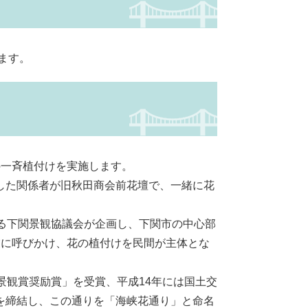
ます。
一斉植付けを実施します。
した関係者が旧秋田商会前花壇で、一緒に花
る下関景観協議会が企画し、下関市の中心部
業に呼びかけ、花の植付けを民間が主体とな
景観賞奨励賞」を受賞、平成14年には国土交
を締結し、この通りを「海峡花通り」と命名