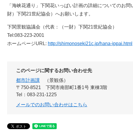
「海峡花通り」下関花いっぱい計画の詳細についてのお問
財）下関21世紀協会）へお願いします。
下関景観協議会（代表：（一財）下関21世紀協会）
Tel:083-223-2001
ホームページURL:
http://shimonoseki21c.jp/hana-ippai.html
このページに関するお問い合わせ先
都市計画課
景観係
〒750-8521
下関市南部町1番1号 東棟3階
Tel：083-231-1225
メールでのお問い合わせはこちら