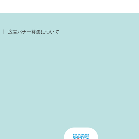
広告バナー募集について
）