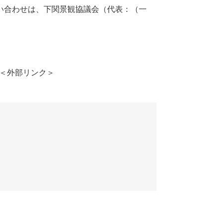
い合わせは、下関景観協議会（代表：（一
＜外部リンク＞