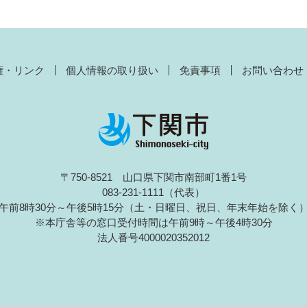
権・リンク
個人情報の取り扱い
免責事項
お問い合わせ
〒750-8521 山口県下関市南部町1番1号
083-231-1111（代表）
午前8時30分～午後5時15分（土・日曜日、祝日、年末年始を除く
※本庁舎等の窓口受付時間は午前9時～午後4時30分
法人番号4000020352012