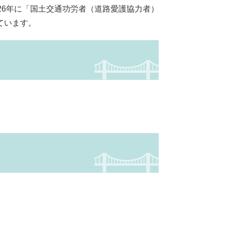
26年に「国土交通功労者（道路愛護協力者）
ています。