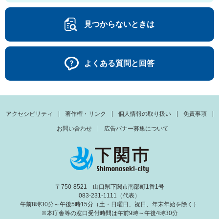
見つからないときは
よくある質問と回答
アクセシビリティ
著作権・リンク
個人情報の取り扱い
免責事項
お問い合わせ
広告バナー募集について
〒750-8521 山口県下関市南部町1番1号
083-231-1111（代表）
午前8時30分～午後5時15分（土・日曜日、祝日、年末年始を除く）
※本庁舎等の窓口受付時間は午前9時～午後4時30分