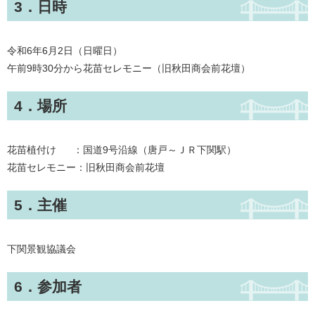
3．日時
令和6年6月2日（日曜日）
午前9時30分から花苗セレモニー（旧秋田商会前花壇）
4．場所
花苗植付け ：国道9号沿線（唐戸～ＪＲ下関駅）
花苗セレモニー：旧秋田商会前花壇
5．主催
下関景観協議会
6．参加者