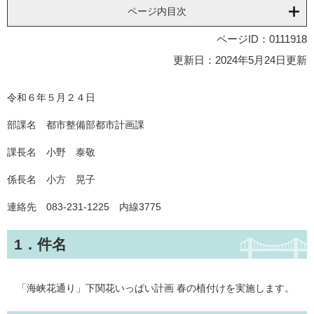
ページ内目次
ページID：0111918
更新日：2024年5月24日更新
令和６年５月２４日
部課名 都市整備部都市計画課
課長名 小野 泰敬
係長名 小方 晃子
連絡先 083-231-1225 内線3775
1．件名
「海峡花通り」下関花いっぱい計画 春の植付けを実施します。