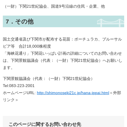
（一財）下関21世紀協会、国道9号沿線の住民・企業、他
7．その他
国土交通省及び下関市が配布する花苗：ポーチュラカ、ブルーサル
ビア等 合計18,000株程度
「海峡花通り」下関花いっぱい計画の詳細についてのお問い合わせ
は、下関景観協議会（代表：（一財）下関21世紀協会）へお願いし
ます。
下関景観協議会（代表：（一財）下関21世紀協会）
Tel:083-223-2001
ホームページURL:
http://shimonoseki21c.jp/hana-ippai.html
＜外部
リンク＞
このページに関するお問い合わせ先