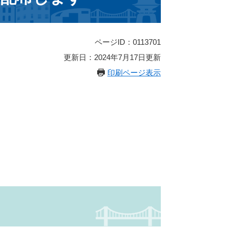
ページID：0113701
更新日：2024年7月17日更新
印刷ページ表示