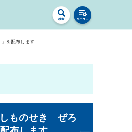
ト」を配布します
「しものせき ぜろ
配布します