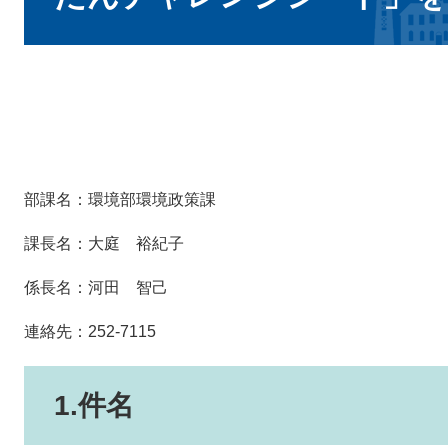
部課名：環境部環境政策課
課長名：大庭 裕紀子
係長名：河田 智己
連絡先：252-7115
1.件名