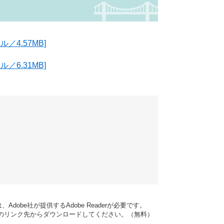
／4.57MB]
／6.31MB]
dobe社が提供するAdobe Readerが必要です。
バナーのリンク先からダウンロードしてください。（無料）