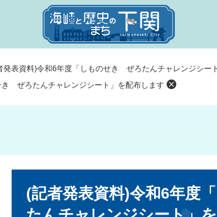
記者発表資料)令和6年度「しものせき ぜろたんチャレンジシー
のせき ぜろたんチャレンジシート」を配布します
本
文
(記者発表資料)令和6年度
たんチャレンジシート」を