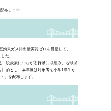
配布します
温室効果ガス排出量実質ゼロを目指して、
ました。
え、脱炭素につながる行動に取組み、地球温
を目的とし、本年度は対象者を小学1年生か
ート」を配布します。