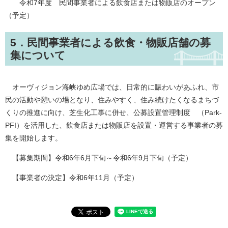
令和7年度 民間事業者による飲食店または物販店のオープン
（予定）
5．民間事業者による飲食・物販店舗の募
集について
オーヴィジョン海峡ゆめ広場では、日常的に賑わいがあふれ、市
民の活動や憩いの場となり、住みやすく、住み続けたくなるまちづ
くりの推進に向け、芝生化工事に併せ、公募設置管理制度 （Park-
PFI）を活用した、飲食店または物販店を設置・運営する事業者の募
集を開始します。
【募集期間】令和6年6月下旬～令和6年9月下旬（予定）
【事業者の決定】令和6年11月（予定）