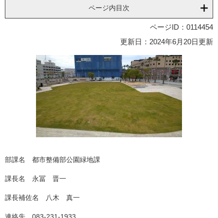
ページ内目次
ページID：0114454
更新日：2024年6月20日更新
部課名 都市整備部公園緑地課
課長名 永冨 晋一
課長補佐名 八木 真一
連絡先 083-231-1933