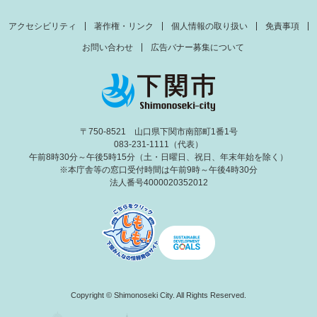
アクセシビリティ
著作権・リンク
個人情報の取り扱い
免責事項
お問い合わせ
広告バナー募集について
〒750-8521 山口県下関市南部町1番1号
083-231-1111（代表）
午前8時30分～午後5時15分（土・日曜日、祝日、年末年始を除く）
※本庁舎等の窓口受付時間は午前9時～午後4時30分
法人番号4000020352012
Copyright © Shimonoseki City. All Rights Reserved.