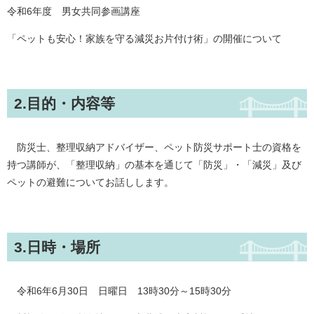
令和6年度 男女共同参画講座
「ペットも安心！家族を守る減災お片付け術」の開催について
2.目的・内容等
防災士、整理収納アドバイザー、ペット防災サポート士の資格を
持つ講師が、「整理収納」の基本を通じて「防災」・「減災」及び
ペットの避難についてお話しします。
3.日時・場所
令和6年6月30日 日曜日 13時30分～15時30分