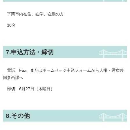
下関市内在住、在学、在勤の方
30名
7.申込方法・締切
電話、Fax、またはホームページ申込フォームから人権・男女共
同参画課へ
締切 6月27日（木曜日）
8.その他