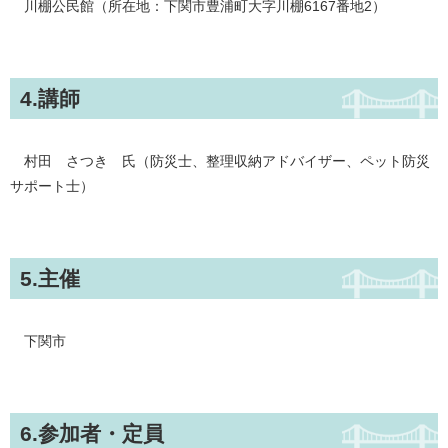
川棚公民館（所在地：下関市豊浦町大字川棚6167番地2）
4.講師
村田 さつき 氏（防災士、整理収納アドバイザー、ペット防災
サポート士）
5.主催
下関市
6.参加者・定員