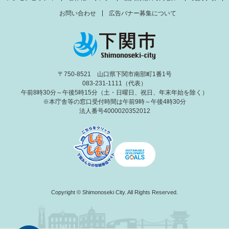
お問い合わせ
広告バナー募集について
〒750-8521 山口県下関市南部町1番1号
083-231-1111（代表）
午前8時30分～午後5時15分（土・日曜日、祝日、年末年始を除く）
※本庁舎等の窓口受付時間は午前9時～午後4時30分
法人番号4000020352012
Copyright © Shimonoseki City. All Rights Reserved.