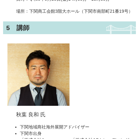
場所：下関商工会館3階大ホール（下関市南部町21番19号）
5 講師
秋葉 良和 氏
下関地域商社海外展開アドバイザー
下関市出身