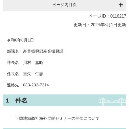
ページ内目次
ページID：0116217
更新日：2024年8月1日更新
令和6年8月1日
部課名 産業振興部産業振興課
課長名 川村 嘉昭
係長名 重矢 仁志
連絡先 083-232-7214
1 件名
下関地域商社海外展開セミナーの開催について