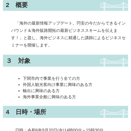
2 概要
「海外の最新情報アップデート。円安の今だからできるイン
バウンド＆海外販路開拓の最新ビジネススキームを伝えま
す！」と題し、海外ビジネスに精通した講師によるビジネスセ
ミナーを開催します。
３ 対象
下関市内で事業を行う全ての方
外国人観光客向け事業に興味のある方
輸出に興味のある方
海外事業全般に興味のある方
4 日時・場所
日時：令和6年9月20日(金)14時00分～15時30分