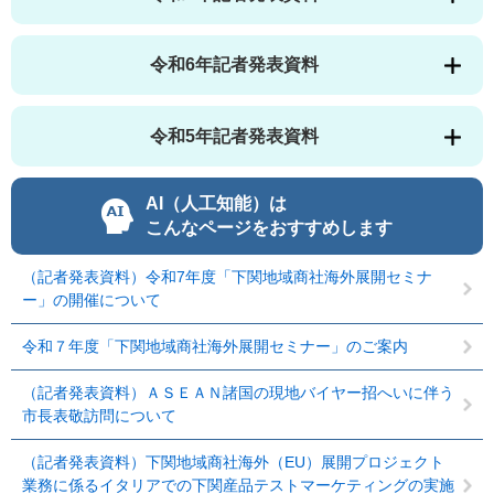
令和6年記者発表資料
令和5年記者発表資料
AI（人工知能）は
こんなページをおすすめします
（記者発表資料）令和7年度「下関地域商社海外展開セミナ
ー」の開催について
令和７年度「下関地域商社海外展開セミナー」のご案内
（記者発表資料）ＡＳＥＡＮ諸国の現地バイヤー招へいに伴う
市長表敬訪問について
（記者発表資料）下関地域商社海外（EU）展開プロジェクト
業務に係るイタリアでの下関産品テストマーケティングの実施