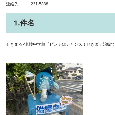
連絡先 231-5838
1.件名
せきまる×名陵中学校「ピンチはチャンス！せきまる治療