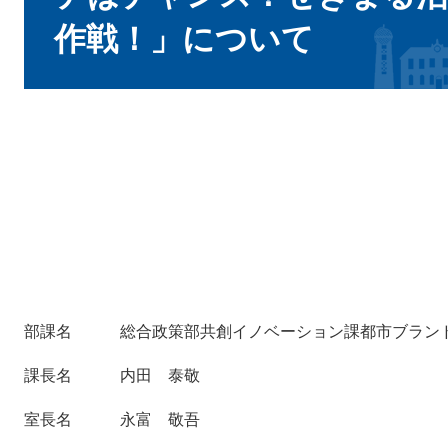
作戦！」について
部課名 総合政策部共創イノベーション課都市ブラン
課長名 内田 泰敬
室長名 永富 敬吾