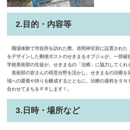
2.目的・内容等
職場体験で市役所を訪れた際、赤間神宮前に設置された
をデザインした郵便ポストのせきまるオブジェが、一部破
学校美術部の生徒が、せきまるの「治療」に協力してくれ
美術部の皆さんの得意分野を活かし、せきまるの治療を
域への愛着や誇りを醸成するとともに、治療の過程をＳＮ
合わせてまちをＰＲします！。
3.日時・場所など