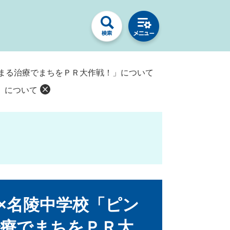
まる治療でまちをＰＲ大作戦！」について
」について
×名陵中学校「ピン
療でまちをＰＲ大