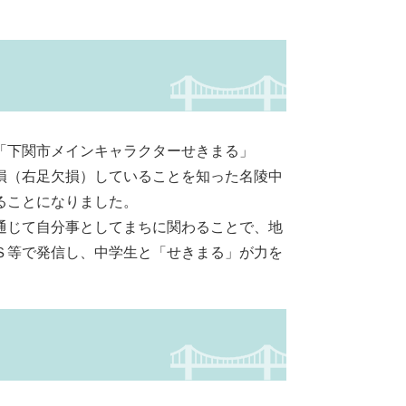
「下関市メインキャラクターせきまる」
損（右足欠損）していることを知った名陵中
ることになりました。
通じて自分事としてまちに関わることで、地
Ｓ等で発信し、中学生と「せきまる」が力を