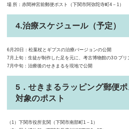
場 所：赤間神宮前郵便ポスト（下関市阿弥陀寺町4－1）
4.治療スケジュール（予定）
6月20日：松葉杖とギプスの治療バージョンの公開
7月上旬：生徒が制作した足を元に、考古博物館の3Ｄプリ
7月中旬：治療後のせきまるを現地で公開
5．せきまるラッピング郵便ポ
対象のポスト
（1）下関市役所玄関（下関市南部町1－1）