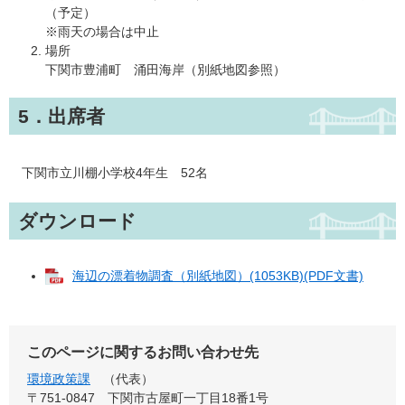
（予定）
※雨天の場合は中止
場所
下関市豊浦町 涌田海岸（別紙地図参照）
5．出席者
下関市立川棚小学校4年生 52名
ダウンロード
海辺の漂着物調査（別紙地図）(1053KB)(PDF文書)
このページに関するお問い合わせ先
環境政策課
代表
〒751-0847
下関市古屋町一丁目18番1号