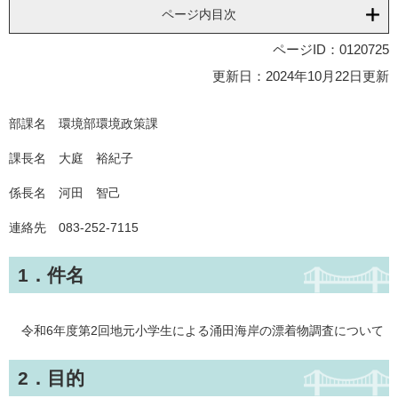
ページ内目次
ページID：0120725
更新日：2024年10月22日更新
部課名 環境部環境政策課
課長名 大庭 裕紀子
係長名 河田 智己
連絡先 083-252-7115
1．件名
令和6年度第2回地元小学生による涌田海岸の漂着物調査について
2．目的