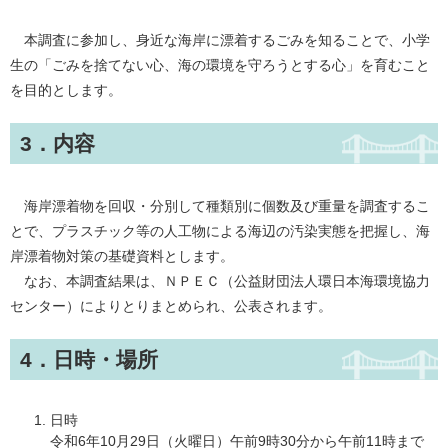
本調査に参加し、身近な海岸に漂着するごみを知ることで、小学
生の「ごみを捨てない心、海の環境を守ろうとする心」を育むこと
を目的とします。
3．内容
海岸漂着物を回収・分別して種類別に個数及び重量を調査するこ
とで、プラスチック等の人工物による海辺の汚染実態を把握し、海
岸漂着物対策の基礎資料とします。
なお、本調査結果は、ＮＰＥＣ（公益財団法人環日本海環境協力
センター）によりとりまとめられ、公表されます。
4．日時・場所
日時
令和6年10月29日（火曜日）午前9時30分から午前11時まで