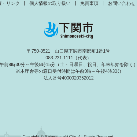
権・リンク
個人情報の取り扱い
免責事項
お問い合わせ
〒750-8521 山口県下関市南部町1番1号
083-231-1111（代表）
午前8時30分～午後5時15分（土・日曜日、祝日、年末年始を除く
※本庁舎等の窓口受付時間は午前9時～午後4時30分
法人番号4000020352012
Copyright © Shimonoseki City. All Rights Reserved.