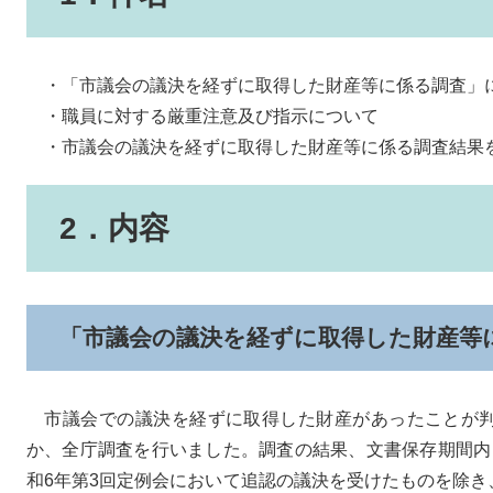
・「市議会の議決を経ずに取得した財産等に係る調査」
・職員に対する厳重注意及び指示について
・市議会の議決を経ずに取得した財産等に係る調査結果
2．内容
「市議会の議決を経ずに取得した財産等
市議会での議決を経ずに取得した財産があったことが判
か、全庁調査を行いました。調査の結果、文書保存期間内
和6年第3回定例会において追認の議決を受けたものを除