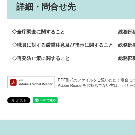
詳細・問合せ先
◇全庁調査に関すること 総務部総務課 
◇職員に対する厳重注意及び指示に関すること 総務部
◇再発防止策に関すること 総務部職員課（行政管
PDF形式のファイルをご覧いただく場合には、A
Adobe Readerをお持ちでない方は、