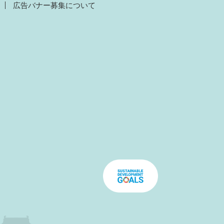
広告バナー募集について
）