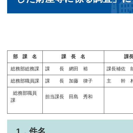
部 課 名
課 長 名
課
総務部総務課
課 長 網田 裕
課長補佐 
総務部職員課
課 長 加藤 律子
主 幹 村
総務部職員
担当課長 田島 秀和
課
1．件名