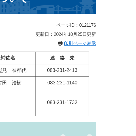
ページID：0121176
更新日：2024年10月25日更新
印刷ページ表示
長補佐名
連 絡 先
能見 奈都代
083-231-2413
田 浩樹
083-231-1140
083-231-1732