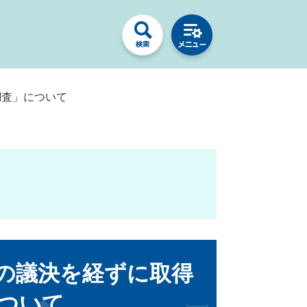
調査」について
の議決を経ずに取得
ついて