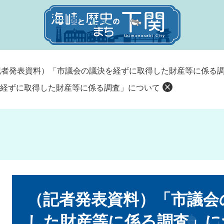
記者発表資料）「市議会の議決を経ずに取得した財産等に係る
経ずに取得した財産等に係る調査」について
本
文
（記者発表資料）「市議会
した財産等に係る調査」に