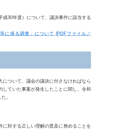
平成30年度）について、議決事件に該当する
に係る調査」について [PDFファイル／
入について、議会の議決に付さなければなら
約していた事案が発生したことに関し、令和
した。
件に対する正しい理解の普及に努めることを