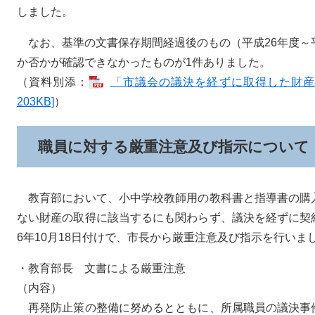
しました。
なお、基準の文書保存期間経過後のもの（平成26年度～
か否かが確認できなかったものが1件ありました。
（資料別添：
「市議会の議決を経ずに取得した財産等
203KB]
）
職員に対する厳重注意及び指示について
教育部において、小中学校教師用の教科書と指導書の購
ない財産の取得に該当するにも関わらず、議決を経ずに契
6年10月18日付けで、市長から厳重注意及び指示を行いま
・教育部長 文書による厳重注意
（内容）
再発防止策の整備に努めるとともに、所属職員の議決事