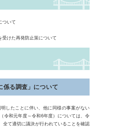
について
を受けた再発防止策について
に係る調査」について
明したことに伴い、他に同様の事案がない
（令和元年度～令和6年度）については、令
き、全て適切に議決が行われていることを確認