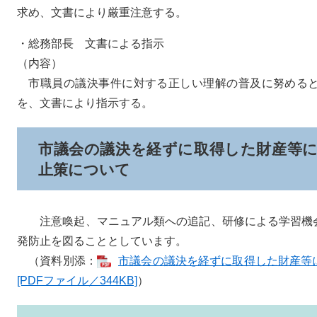
求め、文書により厳重注意する。
・総務部長 文書による指示
（内容）
市職員の議決事件に対する正しい理解の普及に努めると
を、文書により指示する。
市議会の議決を経ずに取得した財産等
止策について
注意喚起、マニュアル類への追記、研修による学習機会
発防止を図ることとしています。
（資料別添：
市議会の議決を経ずに取得した財産等
[PDFファイル／344KB]
）