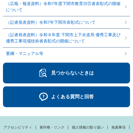
（広報・報道資料）令和7年度下関市教育功労者表彰式の開催
について
（記者発表資料）令和7年下関市表彰式について
（記者発表資料）令和８年度 下関市上下水道局 優秀工事及び
優秀工事現場技術者表彰式の開催について
要綱・マニュアル等
見つからないときは
よくある質問と回答
アクセシビリティ
著作権・リンク
個人情報の取り扱い
免責事項