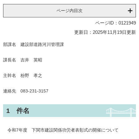
ページ内目次
ページID：0121949
更新日：2025年11月19日更新
部課名 建設部道路河川管理課
課長名 吉井 英昭
主幹名 枌野 孝之
連絡先 083-231-3157
1 件名
令和7年度 下関市建設関係功労者表彰式の開催について