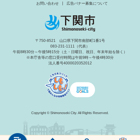
お問い合わせ
広告バナー募集について
〒750-8521 山口県下関市南部町1番1号
083-231-1111（代表）
午前8時30分～午後5時15分（土・日曜日、祝日、年末年始を除く）
※本庁舎等の窓口受付時間は午前9時～午後4時30分
法人番号4000020352012
Copyright © Shimonoseki City. All Rights Reserved.