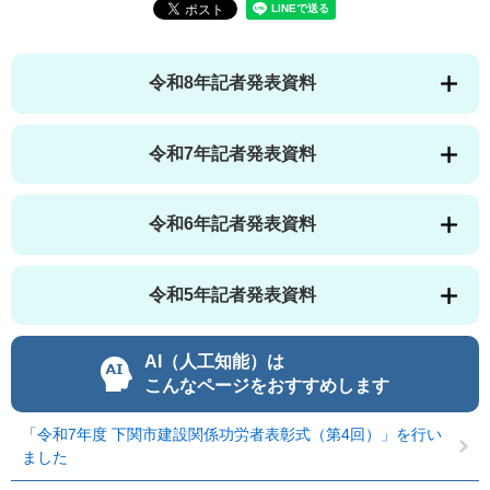
令和8年記者発表資料
令和7年記者発表資料
令和6年記者発表資料
令和5年記者発表資料
AI（人工知能）は
こんなページをおすすめします
「令和7年度 下関市建設関係功労者表彰式（第4回）」を行い
ました