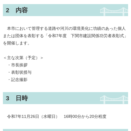
2 内容
本市において管理する道路や河川の環境美化に功績のあった個人
または団体を表彰する「令和7年度 下関市建設関係功労者表彰式」
を開催します。
＜主な次第（予定）＞
・市長挨拶
・表彰状授与
・記念撮影
3 日時
令和7年11月26日（水曜日） 16時00分から20分程度