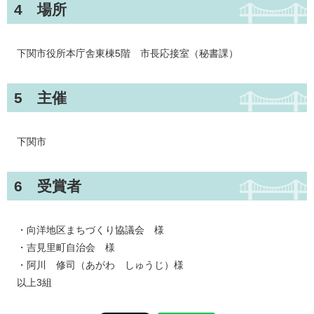
4 場所
下関市役所本庁舎東棟5階 市長応接室（秘書課）
5 主催
下関市
6 受賞者
・向洋地区まちづくり協議会 様
・吉見里町自治会 様
・阿川 修司（あがわ しゅうじ）様
以上3組