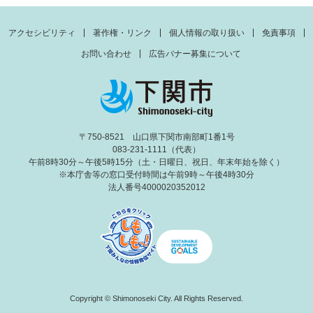
アクセシビリティ
著作権・リンク
個人情報の取り扱い
免責事項
お問い合わせ
広告バナー募集について
〒750-8521 山口県下関市南部町1番1号
083-231-1111（代表）
午前8時30分～午後5時15分（土・日曜日、祝日、年末年始を除く）
※本庁舎等の窓口受付時間は午前9時～午後4時30分
法人番号4000020352012
Copyright © Shimonoseki City. All Rights Reserved.