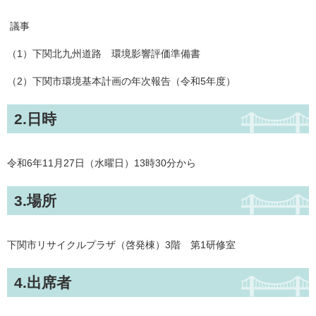
議事
（1）下関北九州道路 環境影響評価準備書
（2）下関市環境基本計画の年次報告（令和5年度）
2.日時
令和6年11月27日（水曜日）13時30分から
3.場所
下関市リサイクルプラザ（啓発棟）3階 第1研修室
4.出席者