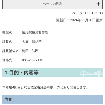
ページ内目次
ページID：0122193
更新日：2024年11月20日更新
部課名 環境部環境政策課
課長名 大庭 裕紀子
課長補佐名 河田 智己
連絡先 083-252-7115
1.目的・内容等
本年度4回目となる標記審議会を以下のとおり開催します。
内容