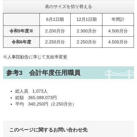
表のサイズを切り替える
6月1日期
12月1日期
年間計
令和5年度
※
2.200月分
2.300月分
4.500月分
令和6年度
2.250月分
2.250月分
4.500月分
※
人事院勧告に準じて支給率変更
参考3 会計年度任用職員
総人員 1,073人
総額 365,088,073円
平均 340,250円（2.250月分）
このページに関するお問い合わせ先