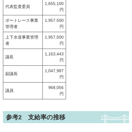
1,655,100
代表監査委員
円
ボートレース事業
1,957,500
管理者
円
上下水道事業管理
1,957,500
者
円
1,163,443
議長
円
1,047,987
副議長
円
968,056
議員
円
参考2 支給率の推移