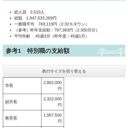
総人員 2,510人
総額 1,947,533,269円
一般職平均 769,119円（2.32％ダウン）
（参考）昨年支給額：787,363円（2.300月分）
平均年齢 45歳3月（昨年度：45歳1月）
参考1 特別職の支給額
表のサイズを切り替える
2,862,000
市長
円
2,322,000
副市長
円
1,957,500
教育長
円