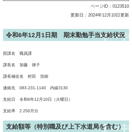
ページID：0123510
更新日：2024年12月10日更新
令和6年12月1日期 期末勤勉手当支給状況
部課名 職員課
課長名 加藤 律子
課長補佐名 村田 浩樹
連絡先 083-231-1140 内線3130
支給日 令和6年12月10日（火曜日）
支給率 2.250月分
支給額等（特別職及び上下水道局を含む）