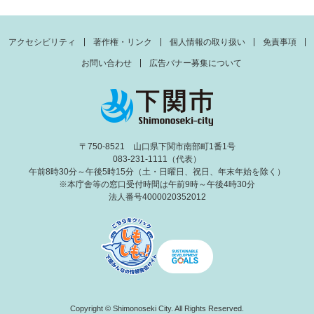
アクセシビリティ
著作権・リンク
個人情報の取り扱い
免責事項
お問い合わせ
広告バナー募集について
〒750-8521 山口県下関市南部町1番1号
083-231-1111（代表）
午前8時30分～午後5時15分（土・日曜日、祝日、年末年始を除く）
※本庁舎等の窓口受付時間は午前9時～午後4時30分
法人番号4000020352012
Copyright © Shimonoseki City. All Rights Reserved.