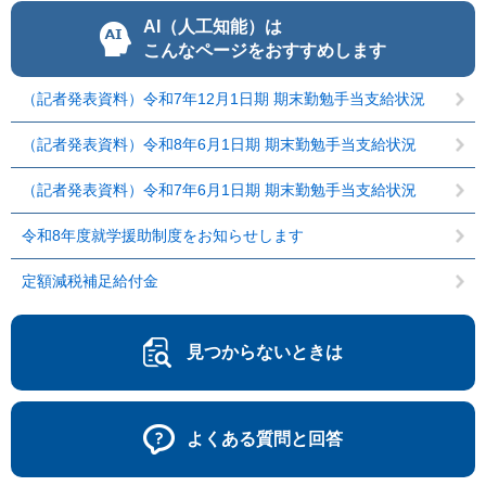
AI（人工知能）は
こんなページをおすすめします
（記者発表資料）令和7年12月1日期 期末勤勉手当支給状況
（記者発表資料）令和8年6月1日期 期末勤勉手当支給状況
（記者発表資料）令和7年6月1日期 期末勤勉手当支給状況
令和8年度就学援助制度をお知らせします
定額減税補足給付金
見つからないときは
よくある質問と回答