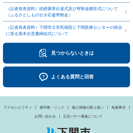
（記者発表資料）紺綬褒章伝達式及び寄附金贈呈式について
（ふるさとしものせき応援寄附金）
（記者発表資料）下関市立市民病院と下関医療センターの統合
に係る基本合意書締結式について
見つからないときは
よくある質問と回答
アクセシビリティ
著作権・リンク
個人情報の取り扱い
免責事項
お問い合わせ
広告バナー募集について