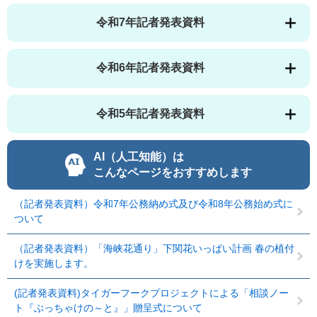
令和7年記者発表資料
令和6年記者発表資料
令和5年記者発表資料
AI（人工知能）は
こんなページをおすすめします
（記者発表資料）令和7年公務納め式及び令和8年公務始め式に
ついて
（記者発表資料）「海峡花通り」下関花いっぱい計画 春の植付
けを実施します。
(記者発表資料)タイガーフークプロジェクトによる「相談ノー
ト『ぶっちゃけの～と』」贈呈式について