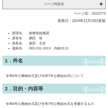
ページ内目次
ページID：0123773
更新日：2024年12月19日更新
部課名 総務部総務課
課長名 網田 裕
係長名 坂田 圭史
連絡先 083-231-2413 内線3113
1．件名
令和6年公務納め式及び令和7年公務始め式について
2．目的・内容等
令和6年公務納め式及び令和7年公務始め式を実施するもの