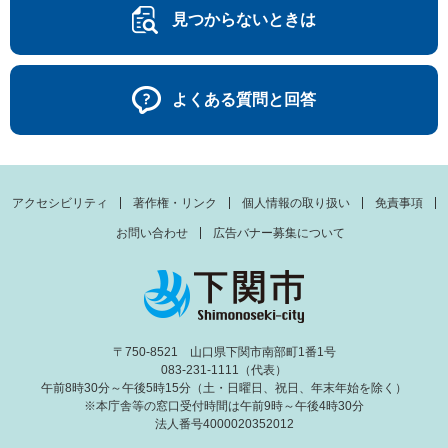
見つからないときは
よくある質問と回答
アクセシビリティ
著作権・リンク
個人情報の取り扱い
免責事項
お問い合わせ
広告バナー募集について
〒750-8521 山口県下関市南部町1番1号
083-231-1111（代表）
午前8時30分～午後5時15分（土・日曜日、祝日、年末年始を除く）
※本庁舎等の窓口受付時間は午前9時～午後4時30分
法人番号4000020352012