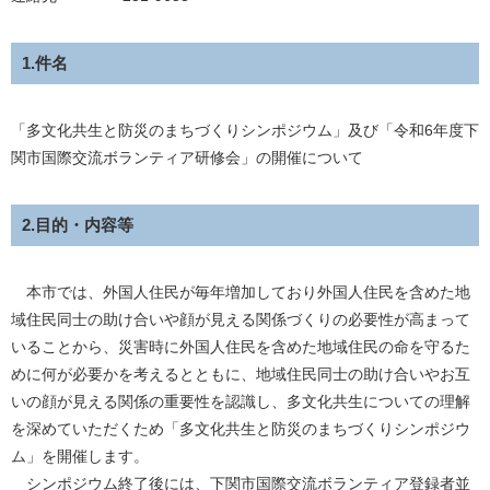
1.件名
「多文化共生と防災のまちづくりシンポジウム」及び「令和6年度下
関市国際交流ボランティア研修会」の開催について
2.目的・内容等
本市では、外国人住民が毎年増加しており外国人住民を含めた地
域住民同士の助け合いや顔が見える関係づくりの必要性が高まって
いることから、災害時に外国人住民を含めた地域住民の命を守るた
めに何が必要かを考えるとともに、地域住民同士の助け合いやお互
いの顔が見える関係の重要性を認識し、多文化共生についての理解
を深めていただくため「多文化共生と防災のまちづくりシンポジウ
ム」を開催します。
シンポジウム終了後には、下関市国際交流ボランティア登録者並