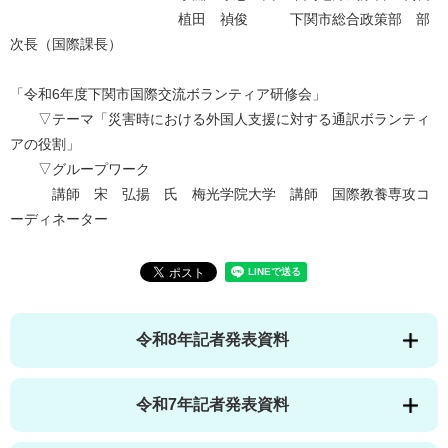
植田 禎俊 下関市総合政策部 部
次長（国際課長）
「令和6年度下関市国際交流ボランティア研修会」
▽テーマ「災害時における外国人支援に対する通訳ボランティ
アの役割」
▽グループワーク
講師 宋 弘揚 氏 梅光学院大学 講師 国際教養専攻コ
ーディネーター
令和8年記者発表資料
令和7年記者発表資料