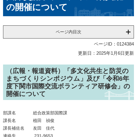
の開催について
ページ内目次
ページID：0124384
更新日：2025年1月6日更新
（広報・報道資料）「多文化共生と防災の
まちづくりシンポジウム」及び「令和6年
度下関市国際交流ボランティア研修会」の
開催について
部課名 総合政策部国際課
課長名 植田 禎俊
課長補佐名 友田 佳代
連絡先 231-9653