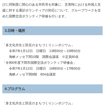
びに同制度に関心のある市民等を対象に、災害時における外国人支
援に対する通訳ボランティアの対応について、グループワークを含
めた国際交流ボランティア研修を行います。
3.日時・場所
「多文化共生と防災のまちづくりシンポジウム」
令和7年1月12日 日曜日 13時00分～15時50分
海峡メッセ下関10階 国際会議場 ※定員80名
「令和6年度下関市国際交流ボランティア研修会」
令和7年1月12日 日曜日 16時00分～17時00分
海峡メッセ下関8階 804会議室
4.プログラム
「多文化共生と防災のまちづくりシンポジウム」