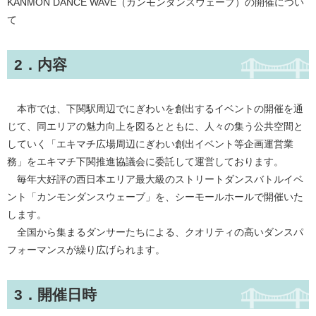
KANMON DANCE WAVE（カンモンダンスウェーブ）の開催につい
て
2．内容
本市では、下関駅周辺でにぎわいを創出するイベントの開催を通
じて、同エリアの魅力向上を図るとともに、人々の集う公共空間と
していく「エキマチ広場周辺にぎわい創出イベント等企画運営業
務」をエキマチ下関推進協議会に委託して運営しております。
毎年大好評の西日本エリア最大級のストリートダンスバトルイベ
ント「カンモンダンスウェーブ」を、シーモールホールで開催いた
します。
全国から集まるダンサーたちによる、クオリティの高いダンスパ
フォーマンスが繰り広げられます。
3．開催日時