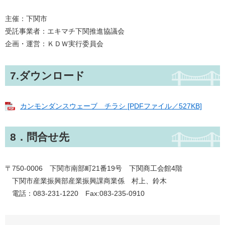
主催：下関市
受託事業者：エキマチ下関推進協議会
企画・運営：ＫＤＷ実行委員会
7.ダウンロード
カンモンダンスウェーブ チラシ [PDFファイル／527KB]
8．問合せ先
〒750-0006 下関市南部町21番19号 下関商工会館4階
下関市産業振興部産業振興課商業係 村上、鈴木
電話：083-231-1220 Fax:083-235-0910