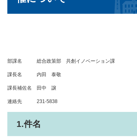
部課名 総合政策部 共創イノベーション課
課長名 内田 泰敬
課長補佐名 田中 譲
連絡先 231-5838
1.件名