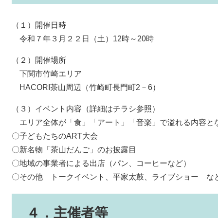
（１）開催日時
令和７年３月２２日（土）12時～20時
（２）開催場所
下関市竹崎エリア
HACORI茶山周辺（竹崎町長門町2－6）
（３）イベント内容（詳細はチラシ参照）
エリア全体が「食」「アート」「音楽」で溢れる内容と
〇子どもたちのART大会
〇新名物「茶山だんご」のお披露目
〇地域の事業者による出店（パン、コーヒーなど）
〇その他 トークイベント、平家太鼓、ライブショー 
４．主催者等