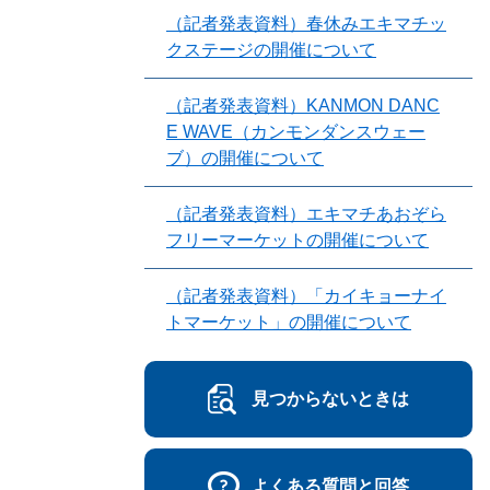
（記者発表資料）春休みエキマチッ
クステージの開催について
（記者発表資料）KANMON DANC
E WAVE（カンモンダンスウェー
ブ）の開催について
（記者発表資料）エキマチあおぞら
フリーマーケットの開催について
（記者発表資料）「カイキョーナイ
トマーケット」の開催について
見つからないときは
よくある質問と回答