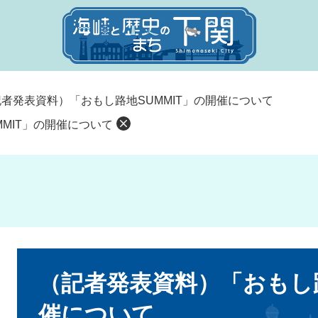
者発表資料）「おもし路地SUMMIT」の開催について
MIT」の開催について
本
文
（記者発表資料）「おもし路
催について