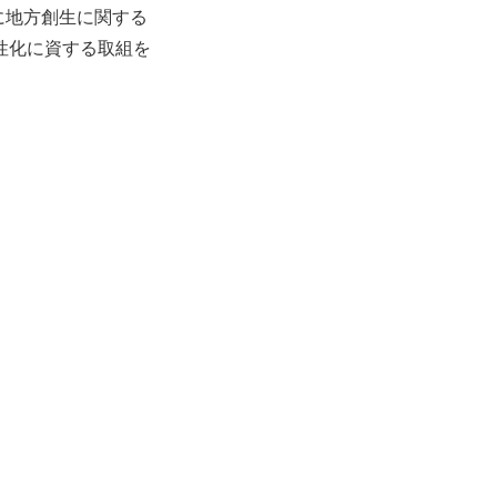
日に地方創生に関する
性化に資する取組を