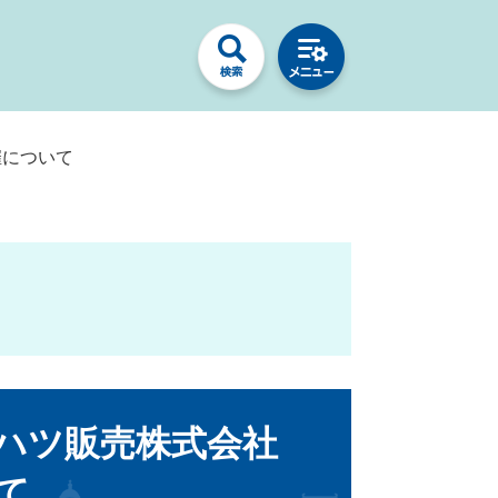
催について
イハツ販売株式会社
て