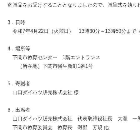
寄贈品をお受けすることとなりましたので、贈呈式を執り
3．日時
令和7年4月22日（火曜日） 13時30分～13時50分まで
4．場所等
下関市教育センター 1階エントランス
（所在地）下関市幡生新町1番1号
5．寄贈者
山口ダイハツ販売株式会社 様
6．出席者
山口ダイハツ販売株式会社 代表取締役社長 大瀧 一郎
下関市教育委員会 教育長 磯部 芳規 他