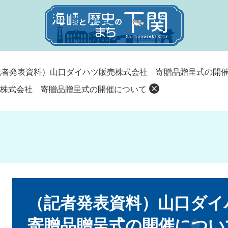
記者発表資料）山口ダイハツ販売株式会社 寄贈品贈呈式の開
株式会社 寄贈品贈呈式の開催について
本
文
（記者発表資料）山口ダ
寄贈品贈呈式の開催につい