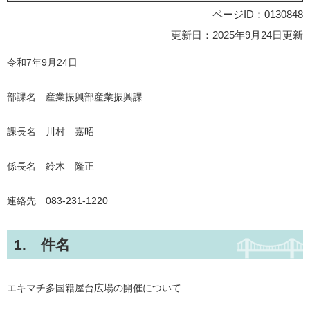
ページID：0130848
更新日：2025年9月24日更新
令和7年9月24日
部課名 産業振興部産業振興課
課長名 川村 嘉昭
係長名 鈴木 隆正
連絡先 083-231-1220
1. 件名
エキマチ多国籍屋台広場の開催について