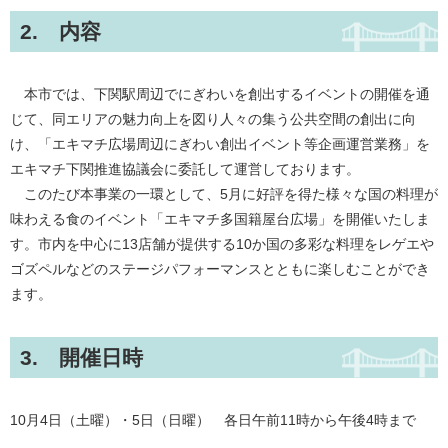
2. 内容
本市では、下関駅周辺でにぎわいを創出するイベントの開催を通
じて、同エリアの魅力向上を図り人々の集う公共空間の創出に向
け、「エキマチ広場周辺にぎわい創出イベント等企画運営業務」を
エキマチ下関推進協議会に委託して運営しております。
このたび本事業の一環として、5月に好評を得た様々な国の料理が
味わえる食のイベント「エキマチ多国籍屋台広場」を開催いたしま
す。市内を中心に13店舗が提供する10か国の多彩な料理をレゲエや
ゴズペルなどのステージパフォーマンスとともに楽しむことができ
ます。
3. 開催日時
10月4日（土曜）・5日（日曜） 各日午前11時から午後4時まで