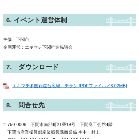
6. イベント運営体制
主催：下関市
企画運営：エキマチ下関推進協議会
7. ダウンロード
エキマチ多国籍屋台広場 チラシ [PDFファイル／6.02MB]
8. 問合せ先
〒750-0006 下関市南部町21番19号 下関商工会館4階
下関市産業振興部産業振興課商業係 杢中・村上