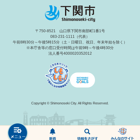
〒750-8521 山口県下関市南部町1番1号
083-231-1111（代表）
午前8時30分～午後5時15分（土・日曜日、祝日、年末年始を除く）
※本庁舎等の窓口受付時間は午前9時～午後4時30分
法人番号4000020352012
Copyright © Shimonoseki City. All Rights Reserved.