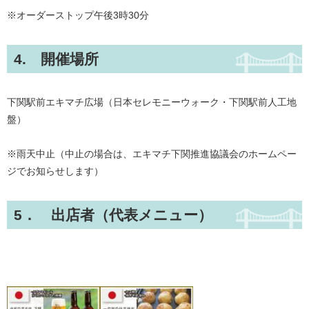
※オーダーストップ午後3時30分
4. 開催場所
下関駅前エキマチ広場（日本セレモニーウォーク・下関駅前人工地
盤）
※雨天中止（中止の場合は、エキマチ下関推進協議会のホームペー
ジでお知らせします）
5． 出店者（代表メニュー）