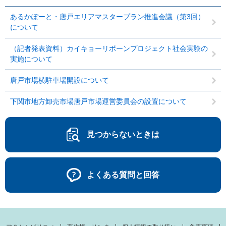
あるかぽーと・唐戸エリアマスタープラン推進会議（第3回）
について
（記者発表資料）カイキョーリボーンプロジェクト社会実験の
実施について
唐戸市場横駐車場開設について
下関市地方卸売市場唐戸市場運営委員会の設置について
見つからないときは
よくある質問と回答