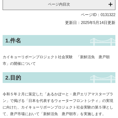
ページ内目次
ページID：0131322
更新日：2025年5月14日更新
1.件名
カイキョーリボーンプロジェクト社会実験 「新鮮活魚 唐戸朝
市」の開催について
2.目的
令和５年２月に策定した「あるかぽーと・唐戸エリアマスタープラ
ン」で掲げる「日本を代表するウォーターフロントシティ」の実現
に向けた、カイキョーリボーンプロジェクト社会実験の第５弾とし
て、唐戸市場において「新鮮活魚 唐戸朝市」を実施します。