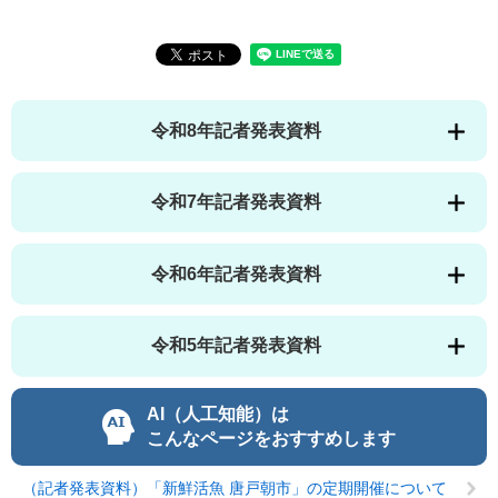
令和8年記者発表資料
令和7年記者発表資料
令和6年記者発表資料
令和5年記者発表資料
AI（人工知能）は
こんなページをおすすめします
（記者発表資料）「新鮮活魚 唐戸朝市」の定期開催について