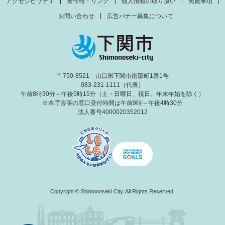
アクセシビリティ
著作権・リンク
個人情報の取り扱い
免責事項
お問い合わせ
広告バナー募集について
〒750-8521 山口県下関市南部町1番1号
083-231-1111（代表）
午前8時30分～午後5時15分（土・日曜日、祝日、年末年始を除く）
※本庁舎等の窓口受付時間は午前9時～午後4時30分
法人番号4000020352012
Copyright © Shimonoseki City. All Rights Reserved.