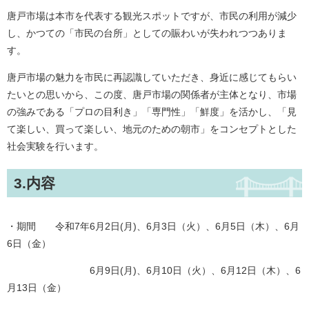
唐戸市場は本市を代表する観光スポットですが、市民の利用が減少
し、かつての「市民の台所」としての賑わいが失われつつありま
す。
唐戸市場の魅力を市民に再認識していただき、身近に感じてもらい
たいとの思いから、この度、唐戸市場の関係者が主体となり、市場
の強みである「プロの目利き」「専門性」「鮮度」を活かし、「見
て楽しい、買って楽しい、地元のための朝市」をコンセプトとした
社会実験を行います。
3.内容
・期間 令和7年6月2日(月)、6月3日（火）、6月5日（木）、6月
6日（金）
6月9日(月)、6月10日（火）、6月12日（木）、6
月13日（金）