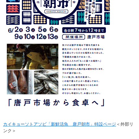
カイキョーソトアソビ「新鮮活魚 唐戸朝市」特設ページ
＜外部リ
ンク＞