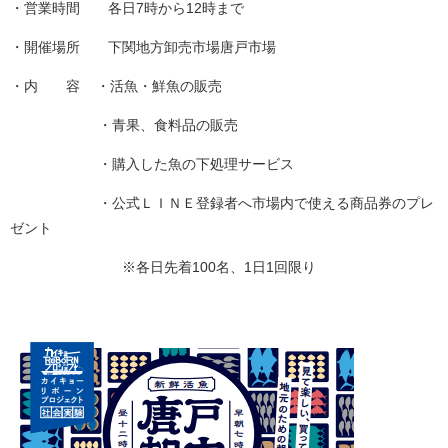
・営業時間 各日7時から12時まで
・開催場所 下関地方卸売市場唐戸市場
・内 容 ・活魚・鮮魚の販売
・青果、食料品の販売
・購入した魚の下処理サービス
・公式ＬＩＮＥ登録者へ市場内で使える商品券のプレ
ゼント
※各日先着100名、1日1回限り