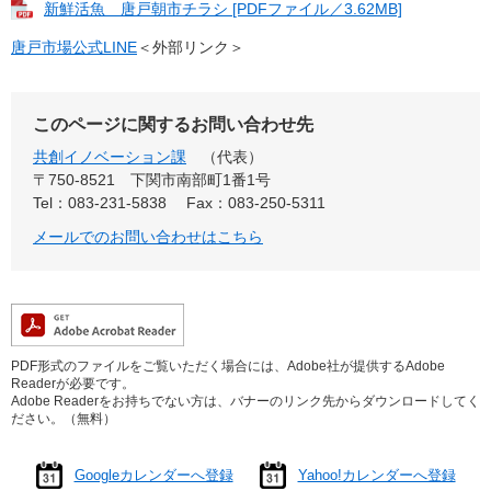
新鮮活魚 唐戸朝市チラシ [PDFファイル／3.62MB]
唐戸市場公式LINE
＜外部リンク＞
このページに関するお問い合わせ先
共創イノベーション課
代表
〒750-8521
下関市南部町1番1号
Tel：083-231-5838
Fax：083-250-5311
メールでのお問い合わせはこちら
PDF形式のファイルをご覧いただく場合には、Adobe社が提供するAdobe
Readerが必要です。
Adobe Readerをお持ちでない方は、バナーのリンク先からダウンロードしてく
ださい。（無料）
Googleカレンダーへ登録
Yahoo!カレンダーへ登録