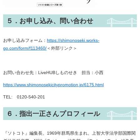
５．お申し込み、問い合わせ
お申し込みフォーム：
https://shimonoseki.works-
go.com/form/f113460/
＜外部リンク＞
お問い合わせ先：LiveHUBしものせき 担当：小西
https://www.shimonosekicitypromotion.jp/6175.html
TEL: 0120-540-201
６．指出一正さんプロフィール
『ソトコト』編集長。1969年群馬県生まれ。上智大学法学部国際関