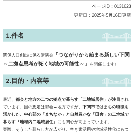
ページID：0131623
更新日：2025年5月16日更新
1.件名
「つながりから始まる新しい下関
関係人口創出に係る講演会
～二拠点思考が拓く地域の可能性～」
を開催します♪
2.目的・内容等
最近、
都会と地方の二つの拠点で暮らす「二地域居住」が注目
され
ています。国の想定は都会→地方ですが、
下関市ではまちの特徴を
活かした、中心部の「まちなか」と自然豊かな「田舎」の二地域で
暮らす『地域内二地域居住』
にも関心が高まっています。
実際、そうした暮らし方が広がり、空き家活用や地域活性化にもつ