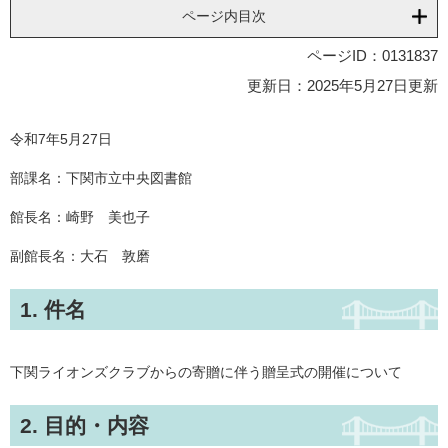
ページ内目次
ページID：0131837
更新日：2025年5月27日更新
令和7年5月27日
部課名：下関市立中央図書館
館長名：崎野 美也子
副館長名：大石 敦磨
1. 件名
下関ライオンズクラブからの寄贈に伴う贈呈式の開催について
2. 目的・内容