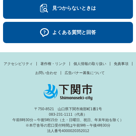
見つからないときは
よくある質問と回答
アクセシビリティ
著作権・リンク
個人情報の取り扱い
免責事項
お問い合わせ
広告バナー募集について
〒750-8521 山口県下関市南部町1番1号
083-231-1111（代表）
午前8時30分～午後5時15分（土・日曜日、祝日、年末年始を除く）
※本庁舎等の窓口受付時間は午前9時～午後4時30分
法人番号4000020352012