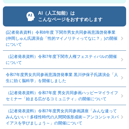
AI（人工知能）は
こんなページをおすすめします
(記者発表資料）令和8年度 下関市男女共同参画意識啓発事業
(仲岡しゅん氏講演会「性的マイノリティってなに？」)の開催
について
（記者発表資料）令和7年度下関市人権フェスティバルの開催
について
令和7年度男女共同参画意識啓発事業 黒川伊保子氏講演会「人
生に効く脳科学」を開催しました
（記者発表資料）令和7年度 男女共同参画ハッピーマイライフ
セミナー「始まる広がるコミュニティ」の開催について
（記者発表資料）令和7年度男女共同参画講座「みんな違って
みんないい！多様性時代の人間関係形成術～アンコンシャスバ
イアスを学びましょう～」の開催について