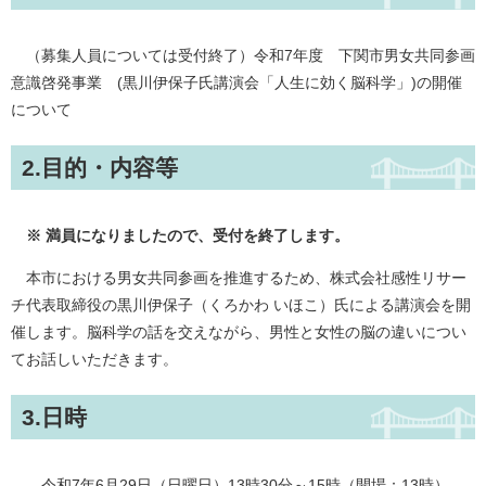
（募集人員については受付終了）令和7年度 下関市男女共同参画
意識啓発事業 (黒川伊保子氏講演会「人生に効く脳科学」)の開催
について
2.目的・内容等
※ 満員になりましたので、受付を終了します。
本市における男女共同参画を推進するため、株式会社感性リサー
チ代表取締役の黒川伊保子（くろかわ いほこ）氏による講演会を開
催します。脳科学の話を交えながら、男性と女性の脳の違いについ
てお話しいただきます。
3.日時
令和7年6月29日（日曜日）13時30分～15時（開場：13時）