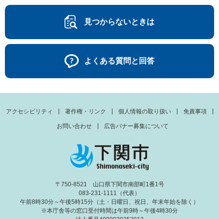
見つからないときは
よくある質問と回答
アクセシビリティ
著作権・リンク
個人情報の取り扱い
免責事項
お問い合わせ
広告バナー募集について
〒750-8521 山口県下関市南部町1番1号
083-231-1111（代表）
午前8時30分～午後5時15分（土・日曜日、祝日、年末年始を除く）
※本庁舎等の窓口受付時間は午前9時～午後4時30分