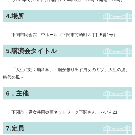
4.場所
下関市民会館 中ホール（下関市竹崎町四丁目5番1号）
5.講演会タイトル
「人生に効く脳科学」～脳が創り出す男女のミゾ、人生の波、
時代の風～
6．主催
下関市・男女共同参画ネットワーク下関さんしゃいん21
7.定員