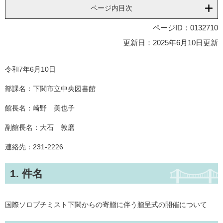
ページ内目次
ページID：0132710
更新日：2025年6月10日更新
令和7年6月10日
部課名：下関市立中央図書館
館長名：崎野 美也子
副館長名：大石 敦磨
連絡先：231-2226
1. 件名
国際ソロプチミスト下関からの寄贈に伴う贈呈式の開催について