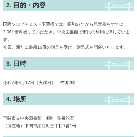
2. 目的・内容
国際ソロプチミスト下関様では、昭和57年から児童書をすでに
2,061冊寄贈していただき、中央図書館で市民の利用に供していま
す。
今回、新たに書籍16冊の贈呈を受け、贈呈式を開催いたします。
3. 日時
令和7年6月17日（火曜日） 午後2時
4. 場所
下関市立中央図書館 4階 多目的室
（所在地）下関市細江町三丁目1番1号