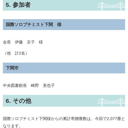
5. 参加者
国際ソロプチミスト下関 様
会長 伊藤 京子 様
（他 計2名）
下関市
中央図書館長 崎野 美也子
6. その他
国際ソロプチミスト下関様からの累計寄贈冊数は、今回で2,077冊と
なります。