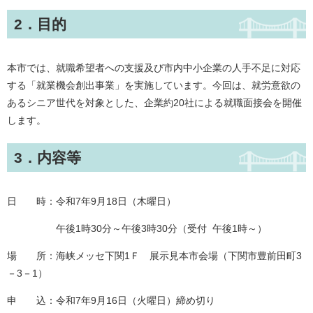
2．目的
本市では、就職希望者への支援及び市内中小企業の人手不足に対応
する「就業機会創出事業」を実施しています。今回は、就労意欲の
あるシニア世代を対象とした、企業約20社による就職面接会を開催
します。
3．内容等
日 時：令和7年9月18日（木曜日）
午後1時30分～午後3時30分（受付 午後1時～）
場 所：海峡メッセ下関1Ｆ 展示見本市会場（下関市豊前田町3
－3－1）
申 込：令和7年9月16日（火曜日）締め切り