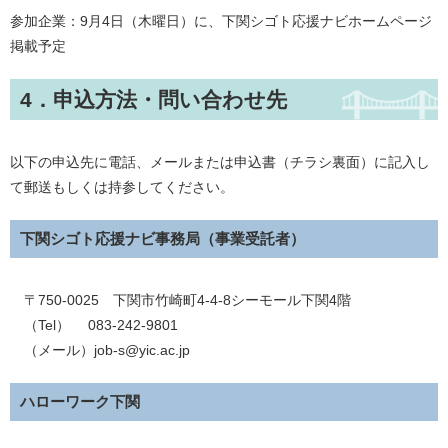
参加企業：9月4日（木曜日）に、下関シゴト応援ナビホームページ
掲載予定
4．申込方法・問い合わせ先
以下の申込先に電話、メールまたは申込書（チラシ裏面）に記入し
て郵送もしくは持参してください。
下関シゴト応援ナビ事務局（事業受託者）
〒750-0025 下関市竹崎町4-4-8シーモール下関4階
（Tel） 083-242-9801
（メール）job-s@yic.ac.jp
ハローワーク下関