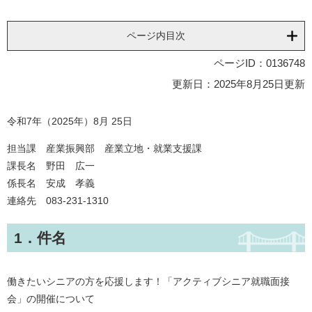
ページ内目次
ページID：0136748
更新日：2025年8月25日更新
令和7年（2025年）8月 25日
担当課 産業振興部 産業立地・就業支援課
課長名 野田 広一
係長名 安成 孝義
連絡先 083-231-1310
1．件名
働きたいシニアの方を応援します！「アクティブシニア就職面接
会」の開催について