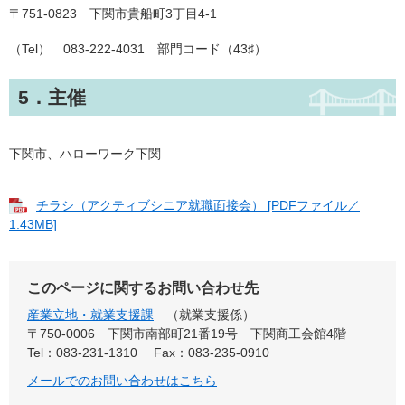
〒751-0823 下関市貴船町3丁目4-1
（Tel） 083-222-4031 部門コード（43♯）
5．主催
下関市、ハローワーク下関
チラシ（アクティブシニア就職面接会） [PDFファイル／
1.43MB]
このページに関するお問い合わせ先
産業立地・就業支援課
就業支援係
〒750-0006
下関市南部町21番19号 下関商工会館4階
Tel：083-231-1310
Fax：083-235-0910
メールでのお問い合わせはこちら