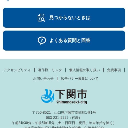
見つからないときは
よくある質問と回答
アクセシビリティ
著作権・リンク
個人情報の取り扱い
免責事項
お問い合わせ
広告バナー募集について
〒750-8521 山口県下関市南部町1番1号
083-231-1111（代表）
午前8時30分～午後5時15分（土・日曜日、祝日、年末年始を除く）
※本庁舎等の窓口受付時間は午前9時～午後4時30分