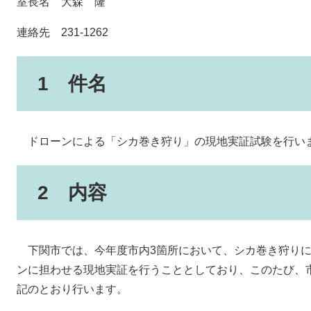
室長名 大森 隆
連絡先 231-1262
1 件名
ドローンによる「シカ巻き狩り」の現地実証試験を行い
2 内容
下関市では、今年度市内3箇所において、シカ巻き狩りに
ンに担わせる現地実証を行うこととしており、このたび、
記のとおり行います。