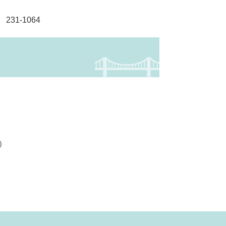
231-1064
）