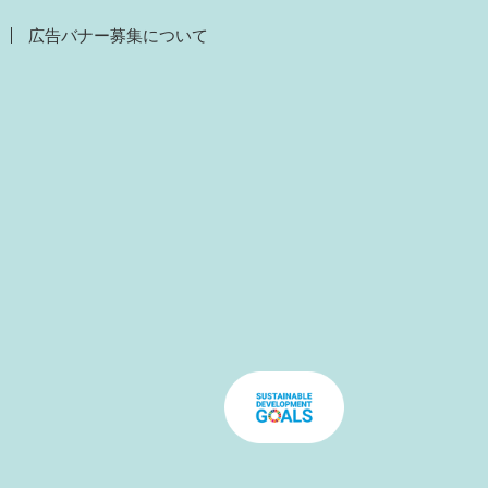
広告バナー募集について
）