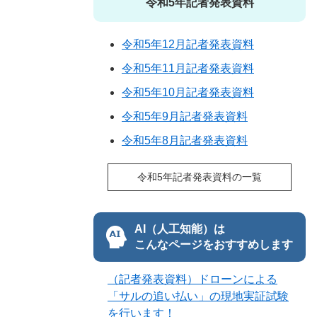
令和5年記者発表資料
令和5年12月記者発表資料
令和5年11月記者発表資料
令和5年10月記者発表資料
令和5年9月記者発表資料
令和5年8月記者発表資料
令和5年記者発表資料の一覧
AI（人工知能）は
こんなページをおすすめします
（記者発表資料）ドローンによる
「サルの追い払い」の現地実証試験
を行います！