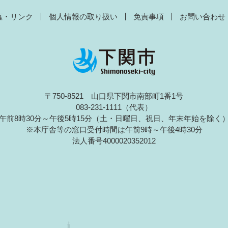
権・リンク
個人情報の取り扱い
免責事項
お問い合わせ
〒750-8521 山口県下関市南部町1番1号
083-231-1111（代表）
午前8時30分～午後5時15分（土・日曜日、祝日、年末年始を除く
※本庁舎等の窓口受付時間は午前9時～午後4時30分
法人番号4000020352012