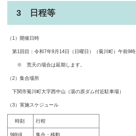
3 日程等
（1）開催日時
第1回目：令和7年9月14日（日曜日）（菊川町）午前9時
※ 荒天の場合は延期します。
（2）集合場所
下関市菊川町大字西中山（湯の原ダム付近駐車場）
（3）実施スケジュール
時刻
行程
9時頃
集合・移動