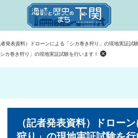
記者発表資料）ドローンによる「シカ巻き狩り」の現地実証試
シカ巻き狩り」の現地実証試験を行います！
本
文
（記者発表資料）ドローン
狩り」の現地実証試験を行