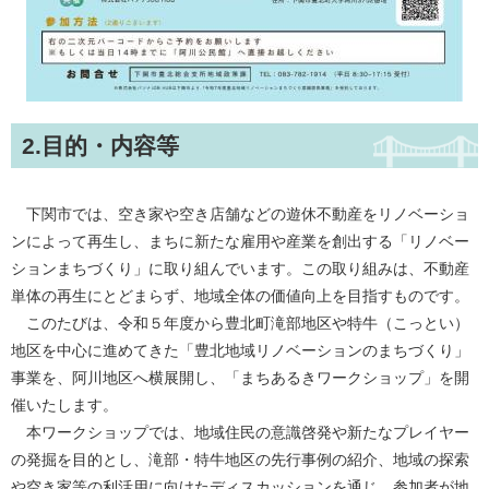
2.目的・内容等
下関市では、空き家や空き店舗などの遊休不動産をリノベーショ
ンによって再生し、まちに新たな雇用や産業を創出する「リノベー
ションまちづくり」に取り組んでいます。この取り組みは、不動産
単体の再生にとどまらず、地域全体の価値向上を目指すものです。
このたびは、令和５年度から豊北町滝部地区や特牛（こっとい）
地区を中心に進めてきた「豊北地域リノベーションのまちづくり」
事業を、阿川地区へ横展開し、「まちあるきワークショップ」を開
催いたします。
本ワークショップでは、地域住民の意識啓発や新たなプレイヤー
の発掘を目的とし、滝部・特牛地区の先行事例の紹介、地域の探索
や空き家等の利活用に向けたディスカッションを通じ、参加者が地