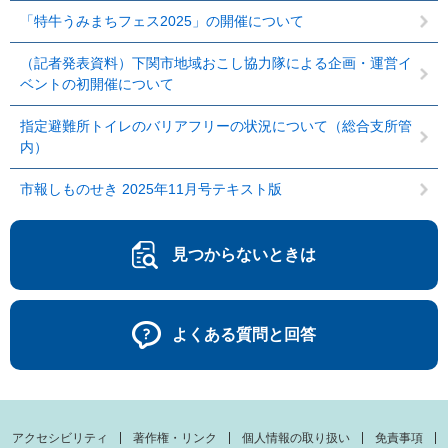
「特牛うみまちフェス2025」の開催について
（記者発表資料）下関市地域おこし協力隊による企画・運営イ
ベントの初開催について
指定避難所トイレのバリアフリーの状況について（総合支所管
内）
市報しものせき 2025年11月号テキスト版
見つからないときは
よくある質問と回答
アクセシビリティ
著作権・リンク
個人情報の取り扱い
免責事項