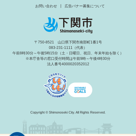
お問い合わせ
広告バナー募集について
〒750-8521 山口県下関市南部町1番1号
083-231-1111（代表）
午前8時30分～午後5時15分（土・日曜日、祝日、年末年始を除く）
※本庁舎等の窓口受付時間は午前9時～午後4時30分
法人番号4000020352012
Copyright © Shimonoseki City. All Rights Reserved.