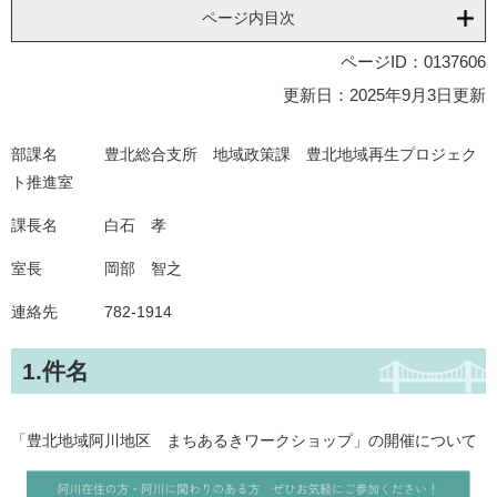
ページ内目次
ページID：0137606
更新日：2025年9月3日更新
部課名 豊北総合支所 地域政策課 豊北地域再生プロジェク
ト推進室
課長名 白石 孝
室長 岡部 智之
連絡先 782-1914
1.件名
「豊北地域阿川地区 まちあるきワークショップ」の開催について​