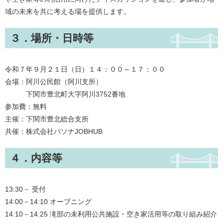
域の未来を共に考える場を提供します。
３．場所・日時等
令和７年９月２１日（日）１４：００～１７：００
会場：阿川公民館（阿川支所）
下関市豊北町大字阿川3752番地
参加費：無料
主催：下関市豊北総合支所
共催：株式会社パソナJOBHUB
４．内容等
13:30－ 受付
14:00－14:10 オープニング
14:10－14:25 滝部の未利用公共施設・空き家活用等の取り組み紹介