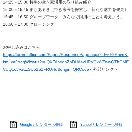
14:25－15:00 特牛の空き家活用の取り組み紹介
15:00－15:45 まちあるき（空き家等を探索し、新たな魅力を発見）
15:45－16:50 グループワーク「みんなで阿川のことを考えよう」
16:50－17:00 クロージング
お申し込みはこちら
https://forms.office.com/Pages/ResponsePage.aspx?id=6F9RhimK-
km_ya9troqWIzwuz2uuQKFAnoghZoDUAaxURVQxWEwwQThGME
VUQ1c3VzEzSUo2S1FRUi4u&origin=QRCode
＜外部リンク＞
Googleカレンダーへ登録
Yahoo!カレンダーへ登録