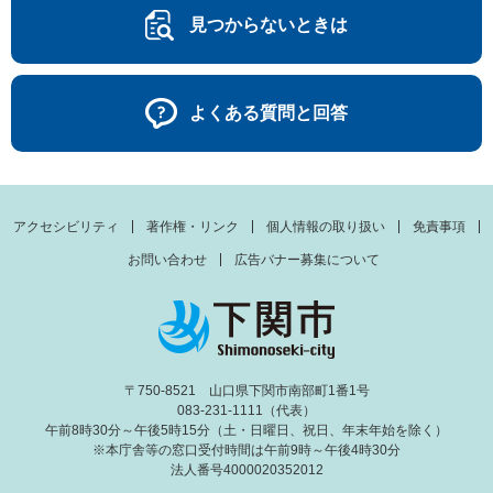
見つからないときは
よくある質問と回答
アクセシビリティ
著作権・リンク
個人情報の取り扱い
免責事項
お問い合わせ
広告バナー募集について
〒750-8521 山口県下関市南部町1番1号
083-231-1111（代表）
午前8時30分～午後5時15分（土・日曜日、祝日、年末年始を除く）
※本庁舎等の窓口受付時間は午前9時～午後4時30分
法人番号4000020352012