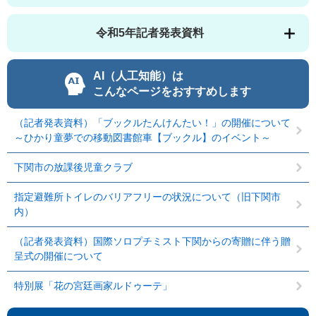
令和5年記者発表資料
AI（人工知能）は
こんなページをおすすめします
（記者発表資料）「ブックルたんけんたい！」の開催について
～ひかり童夢での移動図書館車【ブックル】のイベント～
下関市の放課後児童クラブ
指定避難所トイレのバリアフリーの状況について（旧下関市
内）
（記者発表資料）国際ソロプチミスト下関からの寄贈に伴う贈
呈式の開催について
特別展「花の宮廷画家ルドゥーテ」