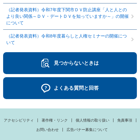
（記者発表資料）令和7年度下関市ＤＶ防止講座「人と人との
より良い関係～ＤＶ・デートＤＶを知っていますか～」の開催
について
（記者発表資料）令和8年度暮らしと人権セミナーの開催につ
いて
見つからないときは
よくある質問と回答
アクセシビリティ
著作権・リンク
個人情報の取り扱い
免責事項
お問い合わせ
広告バナー募集について