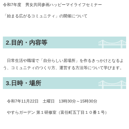
令和7年度 男女共同参画ハッピーマイライフセミナー
「始まる広がるコミュニティ」の開催について
2.目的・内容等
日常生活や職場で「自分らしい居場所」を作るきっかけとなるよ
う、コミュニティのつくり方、運営する方法等について学びます。
3.日時・場所
令和7年11月22日 土曜日 13時30分～15時30分
やすらガーデン 第１研修室（富任町五丁目１０番１号）