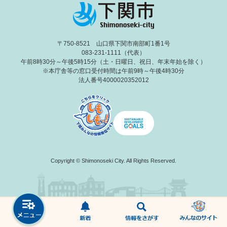
〒750-8521 山口県下関市南部町1番1号
083-231-1111（代表）
午前8時30分～午後5時15分（土・日曜日、祝日、年末年始を除く）
※本庁舎等の窓口受付時間は午前9時～午後4時30分
法人番号4000020352012
Copyright © Shimonoseki City. All Rights Reserved.