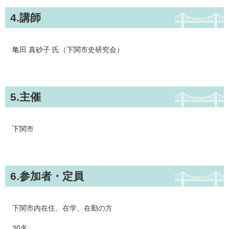
4.講師
亀田 真砂子 氏（下関市史研究会）
5.主催
下関市
6.参加者・定員
下関市内在住、在学、在勤の方
30名