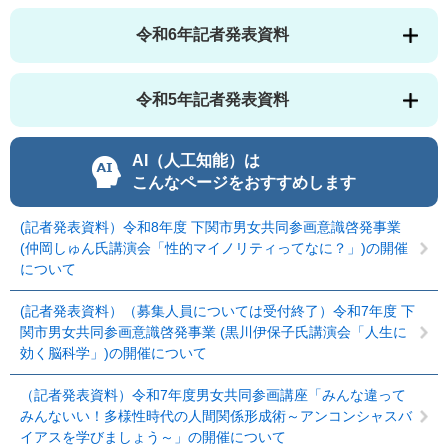
令和6年記者発表資料
令和5年記者発表資料
AI（人工知能）は
こんなページをおすすめします
(記者発表資料）令和8年度 下関市男女共同参画意識啓発事業
(仲岡しゅん氏講演会「性的マイノリティってなに？」)の開催
について
(記者発表資料）（募集人員については受付終了）令和7年度 下
関市男女共同参画意識啓発事業 (黒川伊保子氏講演会「人生に
効く脳科学」)の開催について
（記者発表資料）令和7年度男女共同参画講座「みんな違って
みんないい！多様性時代の人間関係形成術～アンコンシャスバ
イアスを学びましょう～」の開催について