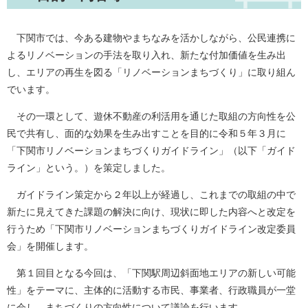
下関市では、今ある建物やまちなみを活かしながら、公民連携に
よるリノベーションの手法を取り入れ、新たな付加価値を生み出
し、エリアの再生を図る「リノベーションまちづくり」に取り組ん
でいます。
その一環として、遊休不動産の利活用を通じた取組の方向性を公
民で共有し、面的な効果を生み出すことを目的に令和５年３月に
「下関市リノベーションまちづくりガイドライン」（以下「ガイド
ライン」という。）を策定しました。
ガイドライン策定から２年以上が経過し、これまでの取組の中で
新たに見えてきた課題の解決に向け、現状に即した内容へと改定を
行うため「下関市リノベーションまちづくりガイドライン改定委員
会」を開催します。
第１回目となる今回は、「下関駅周辺斜面地エリアの新しい可能
性」をテーマに、主体的に活動する市民、事業者、行政職員が一堂
に会し、まちづくりの方向性について議論を行います。