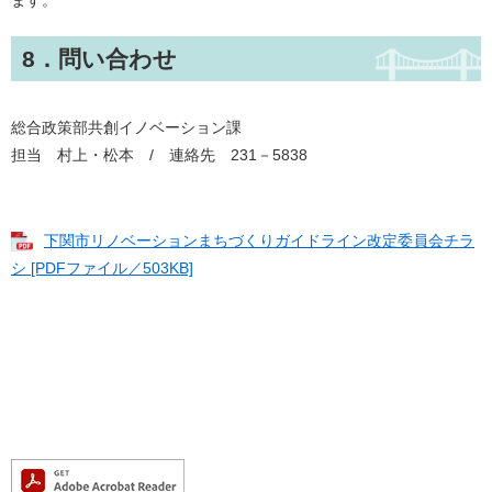
ます。
8．問い合わせ
総合政策部共創イノベーション課
担当 村上・松本 / 連絡先 231－5838
下関市リノベーションまちづくりガイドライン改定委員会チラ
シ [PDFファイル／503KB]