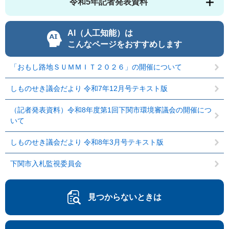
令和5年記者発表資料
AI（人工知能）は
こんなページをおすすめします
「おもし路地ＳＵＭＭＩＴ２０２６」の開催について
しものせき議会だより 令和7年12月号テキスト版
（記者発表資料）令和8年度第1回下関市環境審議会の開催につ
いて
しものせき議会だより 令和8年3月号テキスト版
下関市入札監視委員会
見つからないときは