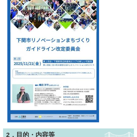
2．目的・内容等