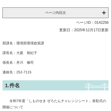
ページ内目次
ページID：0142256
更新日：2025年12月17日更新
部課名：環境部環境政策課
課長名：大庭 裕紀子
係長名：舟川 修司
連絡先：252-7115
1.件名
令和7年度「しものせき ぜろたんチャレンジシート」表彰式の
開催について