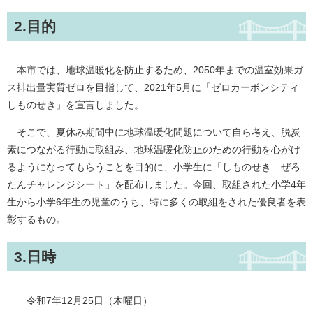
2.目的
本市では、地球温暖化を防止するため、2050年までの温室効果ガ
ス排出量実質ゼロを目指して、2021年5月に「ゼロカーボンシティ
しものせき」を宣言しました。
そこで、夏休み期間中に地球温暖化問題について自ら考え、脱炭
素につながる行動に取組み、地球温暖化防止のための行動を心がけ
るようになってもらうことを目的に、小学生に「しものせき ぜろ
たんチャレンジシート」を配布しました。今回、取組された小学4年
生から小学6年生の児童のうち、特に多くの取組をされた優良者を表
彰するもの。
3.日時
令和7年12月25日（木曜日）