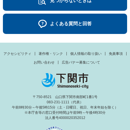
見つからないときは
よくある質問と回答
アクセシビリティ
著作権・リンク
個人情報の取り扱い
免責事項
お問い合わせ
広告バナー募集について
〒750-8521 山口県下関市南部町1番1号
083-231-1111（代表）
午前8時30分～午後5時15分（土・日曜日、祝日、年末年始を除く）
※本庁舎等の窓口受付時間は午前9時～午後4時30分
法人番号4000020352012