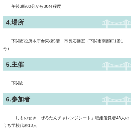
午後3時00分から30分程度
4.場所
下関市役所本庁舎東棟5階 市長応接室（下関市南部町1番1
号）
5.主催
下関市
6.参加者
「しものせき ぜろたんチャレンジシート」取組優良者48人の
うち学校代表13人